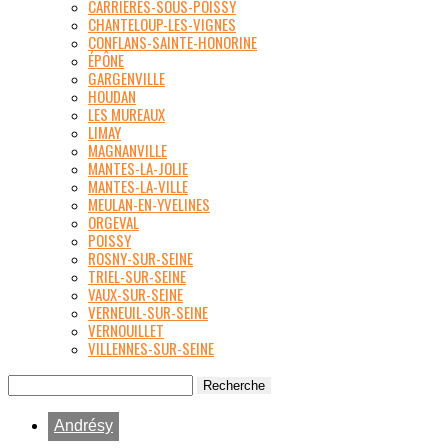
CARRIÈRES-SOUS-POISSY
CHANTELOUP-LES-VIGNES
CONFLANS-SAINTE-HONORINE
ÉPÔNE
GARGENVILLE
HOUDAN
LES MUREAUX
LIMAY
MAGNANVILLE
MANTES-LA-JOLIE
MANTES-LA-VILLE
MEULAN-EN-YVELINES
ORGEVAL
POISSY
ROSNY-SUR-SEINE
TRIEL-SUR-SEINE
VAUX-SUR-SEINE
VERNEUIL-SUR-SEINE
VERNOUILLET
VILLENNES-SUR-SEINE
Andrésy