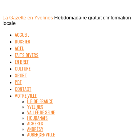
La Gazette en Yvelines
Hebdomadaire gratuit d'information
locale
ACCUEIL
DOSSIER
ACTU
FAITS DIVERS
EN BREF
CULTURE
SPORT
PDF
CONTACT
VOTRE VILLE
ÎLE-DE-FRANCE
YVELINES
VALLÉE DE SEINE
HOUDANAIS
ACHÈRES
ANDRÉSY
AUBERGENVILLE