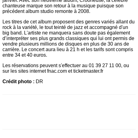
janvier. Avec son neuvième album, Crooneuse, la célèbre
chanteuse marque son retour à la musique puisque son
précédent album studio remonte à 2008.
Les titres de cet album proposent des genres variés allant du
rock à la variété, le tout teinté de jazz et accompagné d'un
big band. L'artiste ne manquera sans doute pas également
d’interpréter ses plus grands classiques qui lui ont permis de
vendre plusieurs millions de disques en plus de 30 ans de
carrière. Le concert aura lieu à 21 h et les tarifs sont compris
entre 34 et 40 euros.
Les réservations peuvent s'effectuer au 01 39 27 11 00, ou
sur les sites internet fnac.com et ticketmaster.fr
Crédit photo :
DR