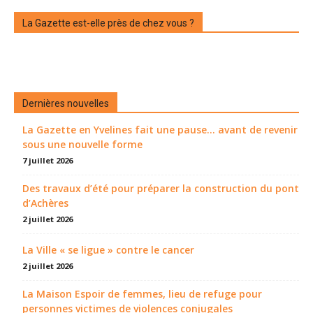
La Gazette est-elle près de chez vous ?
Dernières nouvelles
La Gazette en Yvelines fait une pause... avant de revenir
sous une nouvelle forme
7 juillet 2026
Des travaux d’été pour préparer la construction du pont
d’Achères
2 juillet 2026
La Ville « se ligue » contre le cancer
2 juillet 2026
La Maison Espoir de femmes, lieu de refuge pour
personnes victimes de violences conjugales