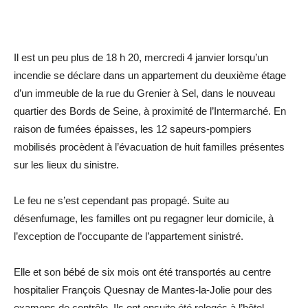
Il est un peu plus de 18 h 20, mercredi 4 janvier lorsqu’un
incendie se déclare dans un appartement du deuxième étage
d’un immeuble de la rue du Grenier à Sel, dans le nouveau
quartier des Bords de Seine, à proximité de l’Intermarché. En
raison de fumées épaisses, les 12 sapeurs-pompiers
mobilisés procèdent à l’évacuation de huit familles présentes
sur les lieux du sinistre.
Le feu ne s’est cependant pas propagé. Suite au
désenfumage, les familles ont pu regagner leur domicile, à
l’exception de l’occupante de l’appartement sinistré.
Elle et son bébé de six mois ont été transportés au centre
hospitalier François Quesnay de Mantes-la-Jolie pour des
examens de contrôle. Ils ont ensuite été relogés à l’hôtel.