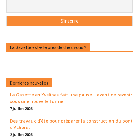
La Gazette est-elle près de chez vous ?
Dernières nouvelles
La Gazette en Yvelines fait une pause... avant de revenir
sous une nouvelle forme
7 juillet 2026
Des travaux d’été pour préparer la construction du pont
d’Achères
2 juillet 2026