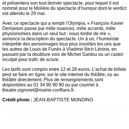
et présentera son tout dernier spectacle, pour lequel il est
nommé pour le Molière du spectacle d’humour dont le verdict
est attendu le 29 mai.
Avec ce spectacle qui a rempli l’Olympia, « François-Xavier
Demaison passe par mille nuances, mille accents, mille
physionomies dans un seul but : nous tordre de rire »,
annonce la description du spectacle. Un à un, l’humoriste
interprète des personnages tous plus insolites les uns que
les autres de Louis de Funès à Vladimir Ilitch Lénine, en
passant par la doublure voix de Michel Sardou ou un castor
inculpé pour trafic de sciure.
Les tarifs sont compris entre 12 et 28 euros. L’achat de billets
peut se faire en ligne, sur le site internet du théâtre, ou au
théâtre directement. Plus de renseignements sont
disponibles au 01 34 90 90 90 ou par courriel à
theatre.signoret@mairie-conflans.fr.
Crédit photo :
JEAN-BAPTISTE MONDINO