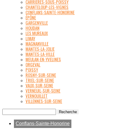
CARRIÈRES-SOUS-POISSY
CHANTELOUP-LES-VIGNES
CONFLANS-SAINTE-HONORINE
ÉPÔNE
GARGENVILLE
HOUDAN
LES MUREAUX
LIMAY
MAGNANVILLE
MANTES-LA-JOLIE
MANTES-LA-VILLE
MEULAN-EN-YVELINES
ORGEVAL
POISSY
ROSNY-SUR-SEINE
TRIEL-SUR-SEINE
VAUX-SUR-SEINE
VERNEUIL-SUR-SEINE
VERNOUILLET
VILLENNES-SUR-SEINE
Conflans-Sainte-Honorine