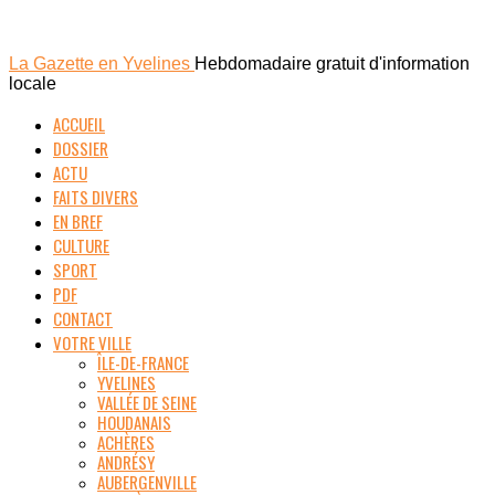
La Gazette en Yvelines
Hebdomadaire gratuit d'information
locale
ACCUEIL
DOSSIER
ACTU
FAITS DIVERS
EN BREF
CULTURE
SPORT
PDF
CONTACT
VOTRE VILLE
ÎLE-DE-FRANCE
YVELINES
VALLÉE DE SEINE
HOUDANAIS
ACHÈRES
ANDRÉSY
AUBERGENVILLE