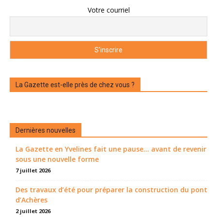
Votre courriel
La Gazette est-elle près de chez vous ?
Dernières nouvelles
La Gazette en Yvelines fait une pause... avant de revenir
sous une nouvelle forme
7 juillet 2026
Des travaux d’été pour préparer la construction du pont
d’Achères
2 juillet 2026