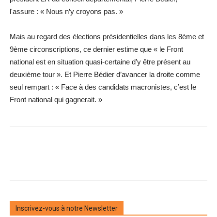
l'assure : « Nous n’y croyons pas. »
Mais au regard des élections présidentielles dans les 8ème et
9ème circonscriptions, ce dernier estime que « le Front
national est en situation quasi-certaine d’y être présent au
deuxième tour ». Et Pierre Bédier d’avancer la droite comme
seul rempart : « Face à des candidats macronistes, c’est le
Front national qui gagnerait. »
Inscrivez-vous à notre Newsletter