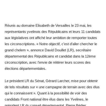
Réunis au domaine Elisabeth de Versailles le 23 mai, les
représentants yvelinois des Républicains et leurs 11 candidats
aux législatives ont affiché leur ambition de remporter toutes
les circonscriptions. « Notre objectif, c’est d’aller chercher le
grand chelem », annonce David Douillet (LR), secrétaire
départemental des Républicains et candidat dans la 12ème
circonscription, avec l’envie de réitérer leurs scores des
élections départementales.
Le président LR du Sénat, Gérard Larcher, mise pour obtenir
de tels résultats sur « une campagne de terrain avec des élus
qui le connaissent ». Quant à la possibilité de voir des
candidats Front national être élus dans les Yvelines, le
président LR du conseil départemental, Pierre Bédier,