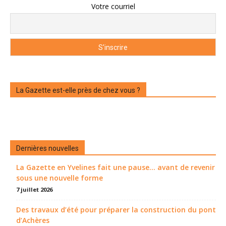
Votre courriel
La Gazette est-elle près de chez vous ?
Dernières nouvelles
La Gazette en Yvelines fait une pause... avant de revenir
sous une nouvelle forme
7 juillet 2026
Des travaux d’été pour préparer la construction du pont
d’Achères