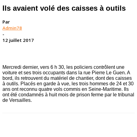
Ils avaient volé des caisses à outils
Par
Admin78
-
12 juillet 2017
Mercredi dernier, vers 6 h 30, les policiers contrôlent une
voiture et ses trois occupants dans la rue Pierre Le Guen. A
bord, ils retrouvent du matériel de chantier, dont des caisses
à outils. Placés en garde à vue, les trois hommes de 24 et 30
ans ont reconnu quatre vols commis en Seine-Maritime. Ils
ont été condamnés à huit mois de prison ferme par le tribunal
de Versailles.