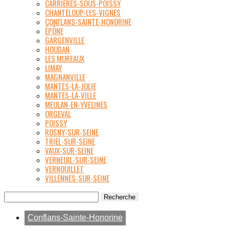
CARRIÈRES-SOUS-POISSY
CHANTELOUP-LES-VIGNES
CONFLANS-SAINTE-HONORINE
ÉPÔNE
GARGENVILLE
HOUDAN
LES MUREAUX
LIMAY
MAGNANVILLE
MANTES-LA-JOLIE
MANTES-LA-VILLE
MEULAN-EN-YVELINES
ORGEVAL
POISSY
ROSNY-SUR-SEINE
TRIEL-SUR-SEINE
VAUX-SUR-SEINE
VERNEUIL-SUR-SEINE
VERNOUILLET
VILLENNES-SUR-SEINE
Conflans-Sainte-Honorine