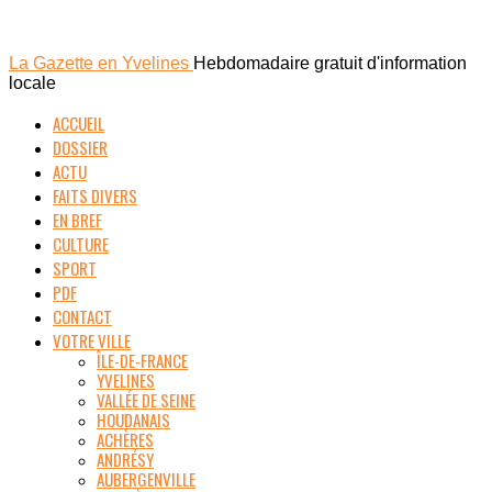
La Gazette en Yvelines
Hebdomadaire gratuit d'information
locale
ACCUEIL
DOSSIER
ACTU
FAITS DIVERS
EN BREF
CULTURE
SPORT
PDF
CONTACT
VOTRE VILLE
ÎLE-DE-FRANCE
YVELINES
VALLÉE DE SEINE
HOUDANAIS
ACHÈRES
ANDRÉSY
AUBERGENVILLE