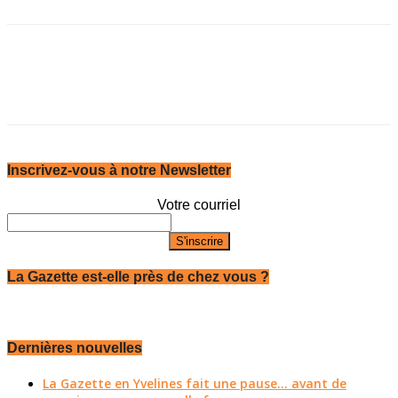
Inscrivez-vous à notre Newsletter
Votre courriel
La Gazette est-elle près de chez vous ?
Dernières nouvelles
La Gazette en Yvelines fait une pause... avant de