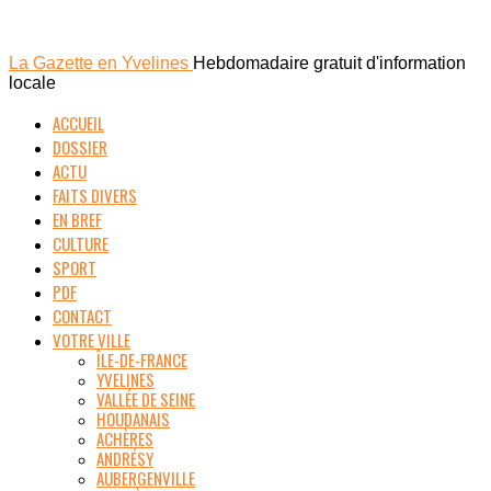
La Gazette en Yvelines
Hebdomadaire gratuit d'information
locale
ACCUEIL
DOSSIER
ACTU
FAITS DIVERS
EN BREF
CULTURE
SPORT
PDF
CONTACT
VOTRE VILLE
ÎLE-DE-FRANCE
YVELINES
VALLÉE DE SEINE
HOUDANAIS
ACHÈRES
ANDRÉSY
AUBERGENVILLE