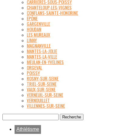
CARRIÈRES-SOUS-POISSY
CHANTELOUP-LES-VIGNES
CONFLANS-SAINTE-HONORINE
ÉPÔNE
GARGENVILLE
HOUDAN
LES MUREAUX
LIMAY
MAGNANVILLE
MANTES-LA-JOLIE
MANTES-LA-VILLE
MEULAN-EN-YVELINES
ORGEVAL
POISSY
ROSNY-SUR-SEINE
TRIEL-SUR-SEINE
VAUX-SUR-SEINE
VERNEUIL-SUR-SEINE
VERNOUILLET
VILLENNES-SUR-SEINE
Athlétisme