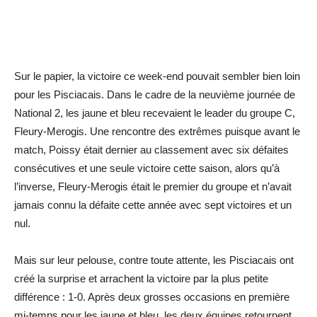
Sur le papier, la victoire ce week-end pouvait sembler bien loin
pour les Pisciacais. Dans le cadre de la neuvième journée de
National 2, les jaune et bleu recevaient le leader du groupe C,
Fleury-Merogis. Une rencontre des extrêmes puisque avant le
match, Poissy était dernier au classement avec six défaites
consécutives et une seule victoire cette saison, alors qu’à
l’inverse, Fleury-Merogis était le premier du groupe et n’avait
jamais connu la défaite cette année avec sept victoires et un
nul.
Mais sur leur pelouse, contre toute attente, les Pisciacais ont
créé la surprise et arrachent la victoire par la plus petite
différence : 1-0. Après deux grosses occasions en première
mi-temps pour les jaune et bleu, les deux équipes retournent