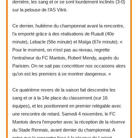
dernière, les sang et or se sont lourdement inclinés (3-0)
sur la pelouse de l’AS Vitré.
Ce dernier, huitième du championnat avant la rencontre,
l’a emporté grâce à des réalisations de Ruault (40e
minute), Lebacle (56e minute) et Maïga (67e minute). «
Pour le moment, on n’est pas au niveau, regrette
l’entraîneur du FC Mantois, Robert Mendy, auprès du
Parisien. On ne sait pas concrétiser nos occasions alors
qu’on est les premiers à se montrer dangereux. »
Ce quatrième revers de la saison fait descendre les
sang et or à la 14e place du classement (sur 16
équipes), et les positionnent en premier relégable avec
une rencontre de retard. Samedi 4 novembre, le FC
Mantois devra l’emporter avec la réception de la réserve
du Stade Rennais, avant dernier du championnat. A
noter que la rencontre face à la réserve de Lorient,