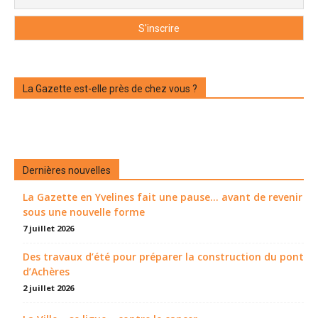
La Gazette est-elle près de chez vous ?
Dernières nouvelles
La Gazette en Yvelines fait une pause... avant de revenir
sous une nouvelle forme
7 juillet 2026
Des travaux d’été pour préparer la construction du pont
d’Achères
2 juillet 2026