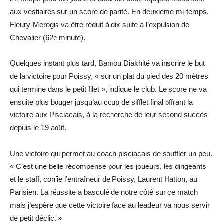
aux vestiaires sur un score de parité. En deuxième mi-temps,
Fleury-Merogis va être réduit à dix suite à l’expulsion de
Chevalier (62e minute).
Quelques instant plus tard, Bamou Diakhité va inscrire le but
de la victoire pour Poissy, « sur un plat du pied des 20 mètres
qui termine dans le petit filet », indique le club. Le score ne va
ensuite plus bouger jusqu’au coup de sifflet final offrant la
victoire aux Pisciacais, à la recherche de leur second succès
depuis le 19 août.
Une victoire qui permet au coach pisciacais de souffler un peu.
« C’est une belle récompense pour les joueurs, les dirigeants
et le staff, confie l’entraîneur de Poissy, Laurent Hatton, au
Parisien. La réussite a basculé de notre côté sur ce match
mais j’espère que cette victoire face au leadeur va nous servir
de petit déclic. »