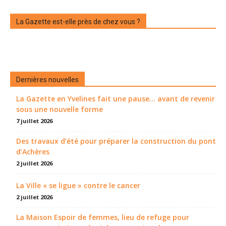
La Gazette est-elle près de chez vous ?
Dernières nouvelles
La Gazette en Yvelines fait une pause... avant de revenir
sous une nouvelle forme
7 juillet 2026
Des travaux d’été pour préparer la construction du pont
d’Achères
2 juillet 2026
La Ville « se ligue » contre le cancer
2 juillet 2026
La Maison Espoir de femmes, lieu de refuge pour