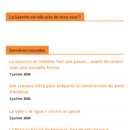
La Gazette est-elle près de chez vous ?
Dernières nouvelles
La Gazette en Yvelines fait une pause... avant de revenir
sous une nouvelle forme
7 juillet 2026
Des travaux d’été pour préparer la construction du pont
d’Achères
2 juillet 2026
La Ville « se ligue » contre le cancer
2 juillet 2026
La Maison Espoir de femmes, lieu de refuge pour