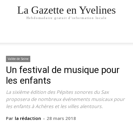
La Gazette en Yvelines
Hebdomadaire gratuit d'information locale
Vallée de Seine
Un festival de musique pour
les enfants
La sixième édition des Pépites sonores du Sax
proposera de nombreux événements musicaux pour
les enfants à Achères et les villes alentours.
Par
la rédaction
-
28 mars 2018