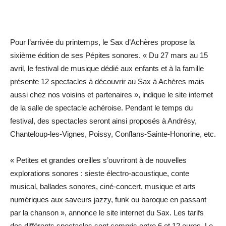
Pour l’arrivée du printemps, le Sax d’Achères propose la
sixième édition de ses Pépites sonores. « Du 27 mars au 15
avril, le festival de musique dédié aux enfants et à la famille
présente 12 spectacles à découvrir au Sax à Achères mais
aussi chez nos voisins et partenaires », indique le site internet
de la salle de spectacle achéroise. Pendant le temps du
festival, des spectacles seront ainsi proposés à Andrésy,
Chanteloup-les-Vignes, Poissy, Conflans-Sainte-Honorine, etc.
« Petites et grandes oreilles s’ouvriront à de nouvelles
explorations sonores : sieste électro-acoustique, conte
musical, ballades sonores, ciné-concert, musique et arts
numériques aux saveurs jazzy, funk ou baroque en passant
par la chanson », annonce le site internet du Sax. Les tarifs
des différents spectacles sont compris entre 6 et 12 euros. Le