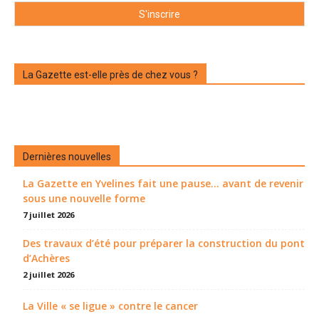
La Gazette est-elle près de chez vous ?
Dernières nouvelles
La Gazette en Yvelines fait une pause... avant de revenir
sous une nouvelle forme
7 juillet 2026
Des travaux d’été pour préparer la construction du pont
d’Achères
2 juillet 2026
La Ville « se ligue » contre le cancer