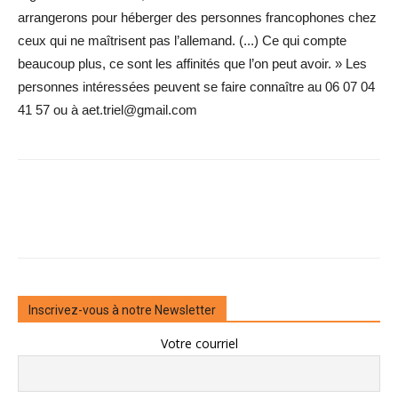
arrangerons pour héberger des personnes francophones chez
ceux qui ne maîtrisent pas l’allemand. (...) Ce qui compte
beaucoup plus, ce sont les affinités que l’on peut avoir. » Les
personnes intéressées peuvent se faire connaître au 06 07 04
41 57 ou à aet.triel@gmail.com
Inscrivez-vous à notre Newsletter
Votre courriel