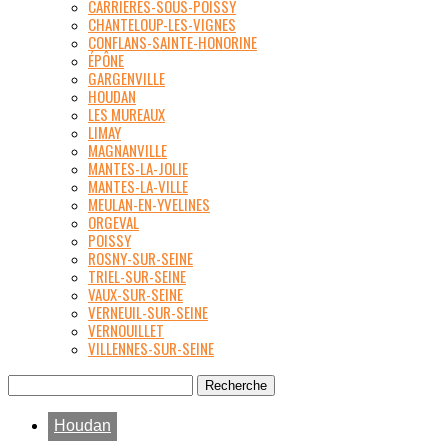
CARRIÈRES-SOUS-POISSY
CHANTELOUP-LES-VIGNES
CONFLANS-SAINTE-HONORINE
ÉPÔNE
GARGENVILLE
HOUDAN
LES MUREAUX
LIMAY
MAGNANVILLE
MANTES-LA-JOLIE
MANTES-LA-VILLE
MEULAN-EN-YVELINES
ORGEVAL
POISSY
ROSNY-SUR-SEINE
TRIEL-SUR-SEINE
VAUX-SUR-SEINE
VERNEUIL-SUR-SEINE
VERNOUILLET
VILLENNES-SUR-SEINE
Houdan