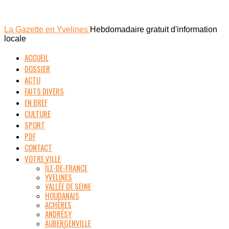
La Gazette en Yvelines
Hebdomadaire gratuit d'information
locale
ACCUEIL
DOSSIER
ACTU
FAITS DIVERS
EN BREF
CULTURE
SPORT
PDF
CONTACT
VOTRE VILLE
ÎLE-DE-FRANCE
YVELINES
VALLÉE DE SEINE
HOUDANAIS
ACHÈRES
ANDRÉSY
AUBERGENVILLE