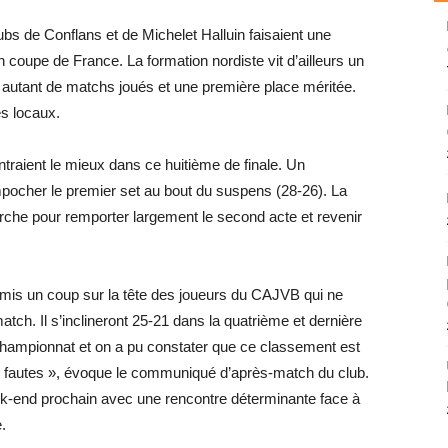
ubs de Conflans et de Michelet Halluin faisaient une
 coupe de France. La formation nordiste vit d’ailleurs un
n autant de matchs joués et une première place méritée.
s locaux.
entraient le mieux dans ce huitième de finale. Un
pocher le premier set au bout du suspens (28-26). La
rche pour remporter largement le second acte et revenir
a mis un coup sur la tête des joueurs du CAJVB qui ne
atch. Il s’inclineront 25-21 dans la quatrième et dernière
championnat et on a pu constater que ce classement est
 de fautes », évoque le communiqué d’après-match du club.
ek-end prochain avec une rencontre déterminante face à
.