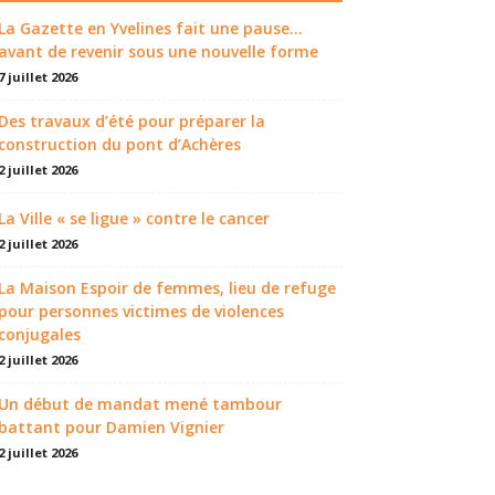
La Gazette en Yvelines fait une pause...
avant de revenir sous une nouvelle forme
7 juillet 2026
Des travaux d’été pour préparer la
construction du pont d’Achères
2 juillet 2026
La Ville « se ligue » contre le cancer
2 juillet 2026
La Maison Espoir de femmes, lieu de refuge
pour personnes victimes de violences
conjugales
2 juillet 2026
Un début de mandat mené tambour
battant pour Damien Vignier
2 juillet 2026