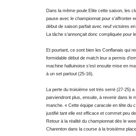
Dans la même poule Elite cette saison, les cl
pause avec le championnat pour s’affronter en
début de saison parfait avec neuf victoires e
La tâche s’annonçait donc compliquée pour le
Et pourtant, ce sont bien les Conflanais qui r
formidable début de match leur a permis d’em
machine halluinoise s’est ensuite mise en ma
à un set partout (25-16).
La perte du troisième set très serré (27-25) 
parviendront plus, ensuite, à revenir dans le m
manche. « Cette équipe caracole en tête du 
justifié tant elle est efficace et commet peu
Retour à la réalité du championnat dès le we
Charenton dans la course à la troisième place