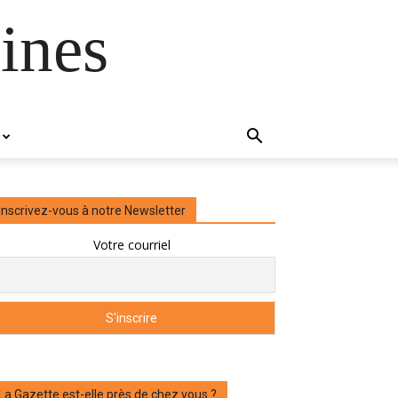
ines
Inscrivez-vous à notre Newsletter
Votre courriel
La Gazette est-elle près de chez vous ?