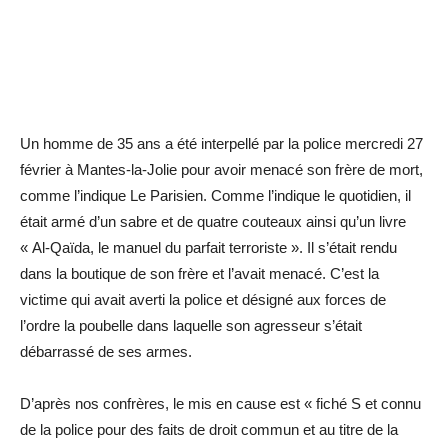
Un homme de 35 ans a été interpellé par la police mercredi 27
février à Mantes-la-Jolie pour avoir menacé son frère de mort,
comme l’indique Le Parisien. Comme l’indique le quotidien, il
était armé d’un sabre et de quatre couteaux ainsi qu’un livre
« Al-Qaïda, le manuel du parfait terroriste ». Il s’était rendu
dans la boutique de son frère et l’avait menacé. C’est la
victime qui avait averti la police et désigné aux forces de
l’ordre la poubelle dans laquelle son agresseur s’était
débarrassé de ses armes.
D’après nos confrères, le mis en cause est « fiché S et connu
de la police pour des faits de droit commun et au titre de la