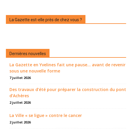
La Gazette est-elle près de chez vous ?
Dernières nouvelles
La Gazette en Yvelines fait une pause... avant de revenir
sous une nouvelle forme
7 juillet 2026
Des travaux d’été pour préparer la construction du pont
d’Achères
2 juillet 2026
La Ville « se ligue » contre le cancer
2 juillet 2026