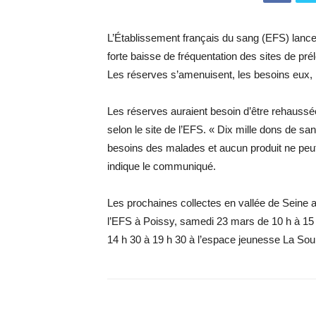
L’Établissement français du sang (EFS) lance
forte baisse de fréquentation des sites de pr
Les réserves s’amenuisent, les besoins eux, 
Les réserves auraient besoin d’être rehauss
selon le site de l’EFS. « Dix mille dons de s
besoins des malades et aucun produit ne peu
indique le communiqué.
Les prochaines collectes en vallée de Seine au
l’EFS à Poissy, samedi 23 mars de 10 h à 15 
14 h 30 à 19 h 30 à l’espace jeunesse La Sou