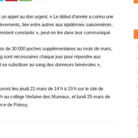
 un appel au don urgent. « Le début d’année a connu une
élèvements, liée entre autres aux épidémies saisonnières.
restent constants », peut-on lire dans leur communiqué.
ées de 30 000 poches supplémentaires au mois de mars,
ang sont nécessaires chaque jour pour répondre aux
t se substituer au sang des donneurs bénévoles »,
ront lieu jeudi 21 mars de 14 h à 19 h sur le site de
h au collège Verlaine des Mureaux, et lundi 25 mars de
rce de Poissy.