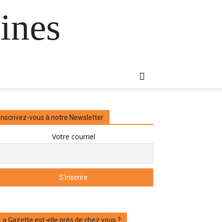
ines
Inscrivez-vous à notre Newsletter
Votre courriel
La Gazette est-elle près de chez vous ?