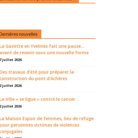
Dernières nouvelles
La Gazette en Yvelines fait une pause...
avant de revenir sous une nouvelle forme
7 juillet 2026
Des travaux d’été pour préparer la
construction du pont d’Achères
2 juillet 2026
La Ville « se ligue » contre le cancer
2 juillet 2026
La Maison Espoir de femmes, lieu de refuge
pour personnes victimes de violences
conjugales