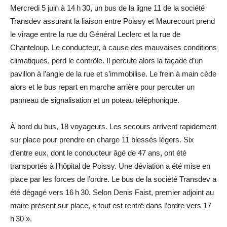
Mercredi 5 juin à 14 h 30, un bus de la ligne 11 de la société
Transdev assurant la liaison entre Poissy et Maurecourt prend
le virage entre la rue du Général Leclerc et la rue de
Chanteloup. Le conducteur, à cause des mauvaises conditions
climatiques, perd le contrôle. Il percute alors la façade d’un
pavillon à l’angle de la rue et s’immobilise. Le frein à main cède
alors et le bus repart en marche arrière pour percuter un
panneau de signalisation et un poteau téléphonique.
À bord du bus, 18 voyageurs. Les secours arrivent rapidement
sur place pour prendre en charge 11 blessés légers. Six
d’entre eux, dont le conducteur âgé de 47 ans, ont été
transportés à l’hôpital de Poissy. Une déviation a été mise en
place par les forces de l’ordre. Le bus de la société Transdev a
été dégagé vers 16 h 30. Selon Denis Faist, premier adjoint au
maire présent sur place, « tout est rentré dans l’ordre vers 17
h 30 ».