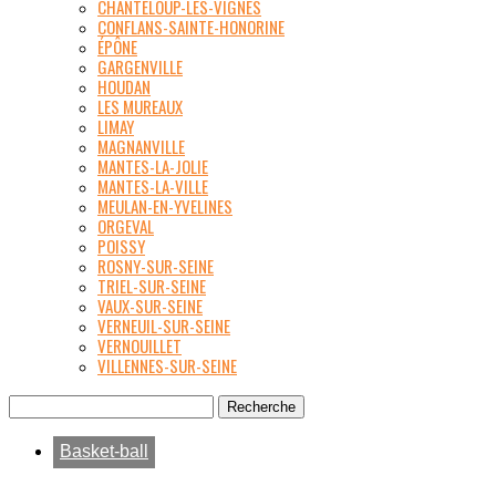
CHANTELOUP-LES-VIGNES
CONFLANS-SAINTE-HONORINE
ÉPÔNE
GARGENVILLE
HOUDAN
LES MUREAUX
LIMAY
MAGNANVILLE
MANTES-LA-JOLIE
MANTES-LA-VILLE
MEULAN-EN-YVELINES
ORGEVAL
POISSY
ROSNY-SUR-SEINE
TRIEL-SUR-SEINE
VAUX-SUR-SEINE
VERNEUIL-SUR-SEINE
VERNOUILLET
VILLENNES-SUR-SEINE
Basket-ball