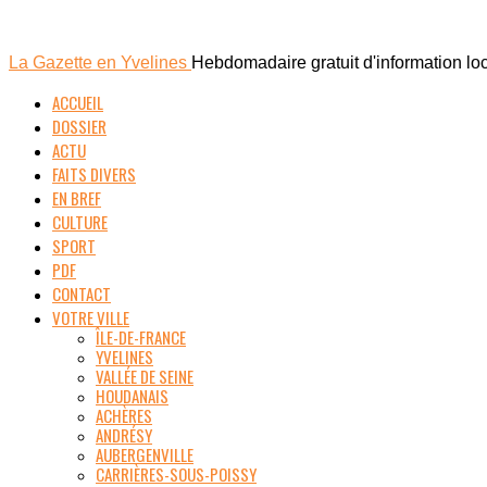
La Gazette en Yvelines
Hebdomadaire gratuit d'information lo
ACCUEIL
DOSSIER
ACTU
FAITS DIVERS
EN BREF
CULTURE
SPORT
PDF
CONTACT
VOTRE VILLE
ÎLE-DE-FRANCE
YVELINES
VALLÉE DE SEINE
HOUDANAIS
ACHÈRES
ANDRÉSY
AUBERGENVILLE
CARRIÈRES-SOUS-POISSY