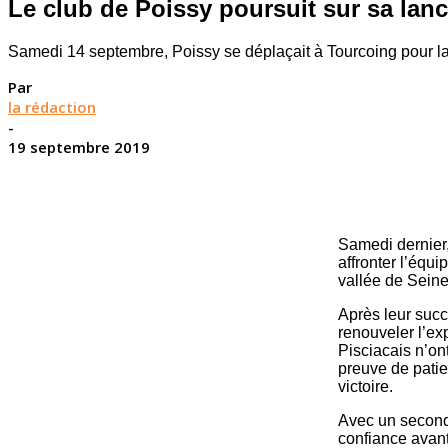
Le club de Poissy poursuit sur sa lan
Samedi 14 septembre, Poissy se déplaçait à Tourcoing pour la
Par
la rédaction
-
19 septembre 2019
Samedi dernier,
affronter l’équ
vallée de Seine
Après leur succ
renouveler l’ex
Pisciacais n’on
preuve de patie
victoire.
Avec un second 
confiance avant