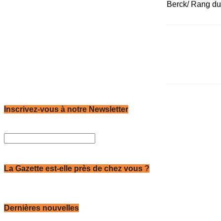
Berck/ Rang du 
Inscrivez-vous à notre Newsletter
La Gazette est-elle près de chez vous ?
Dernières nouvelles