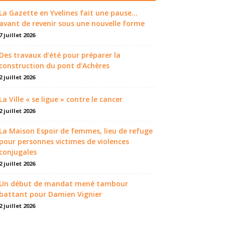
La Gazette en Yvelines fait une pause...
avant de revenir sous une nouvelle forme
7 juillet 2026
Des travaux d’été pour préparer la
construction du pont d’Achères
2 juillet 2026
La Ville « se ligue » contre le cancer
2 juillet 2026
La Maison Espoir de femmes, lieu de refuge
pour personnes victimes de violences
conjugales
2 juillet 2026
Un début de mandat mené tambour
battant pour Damien Vignier
2 juillet 2026