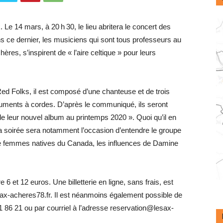
Le 14 mars, à 20 h 30, le lieu abritera le concert des
 ce dernier, les musiciens qui sont tous professeurs au
s, s’inspirent de « l’aire celtique » pour leurs
ed Folks, il est composé d’une chanteuse et de trois
nstruments à cordes. D’après le communiqué, ils seront
de leur nouvel album au printemps 2020 ». Quoi qu’il en
 la soirée sera notamment l’occasion d’entendre le groupe
 de femmes natives du Canada, les influences de Damine
e 6 et 12 euros. Une billetterie en ligne, sans frais, est
.lesax-acheres78.fr. Il est néanmoins également possible de
1 86 21 ou par courriel à l’adresse reservation@lesax-