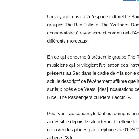
Un voyage musical à l’espace culturel Le Sax. 
groupes The Red Folks et The Yveliners. Dans
conservatoire à rayonnement communal d’Achère
différents ­morceaux.
En ce qui concerne à présent le groupe The R
musiciens qui privilégient l’utilisation des i
présents au Sax dans le cadre de « la sortie 
soit, le descriptif de l’événement affirme que
sur la « poésie de Yeats, [des] incantations
Rice, The Passengers ou Piers ­Faccini ».
Pour venir au concert, le tarif est compris entr
accessible depuis le site internet billetterie
réserver des places par téléphone au 01 39 1
acheres78.fr.