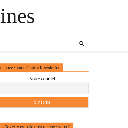
ines
Inscrivez-vous à notre Newsletter
Votre courriel
La Gazette est-elle près de chez vous ?