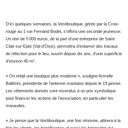
D’ici quelques semaines, la Vestiboutique, gérée par la Croix-
rouge au 1 rue Fernand Bodet, s’offrira une seconde jeunesse.
Un don de 5 000 euros, de la part d’une entreprise de Saint-
Clair-sur-Epte (Val-d’Oise), permettra d’entamer des travaux
de réfection pour le lieu, ouvert depuis dix ans, d’une superficie
d’environ 40 m².
« On refait une boutique plus moderne », souligne Armelle
Ballérini, présidente de l’antenne mantaise depuis le 19 janvier.
Les vêtements donnés sont revendus à un prix symbolique
pour financer les ­actions de l’association, en ­particulier les
maraudes.
« Je pense que la Vestiboutique, une fois rénovée, attirera à la
fois les clients, les bénéficiaires et aussi les bénévoles qui