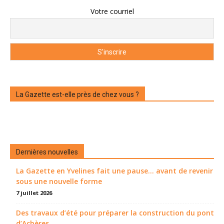
Votre courriel
La Gazette est-elle près de chez vous ?
Dernières nouvelles
La Gazette en Yvelines fait une pause... avant de revenir
sous une nouvelle forme
7 juillet 2026
Des travaux d’été pour préparer la construction du pont
d’Achères