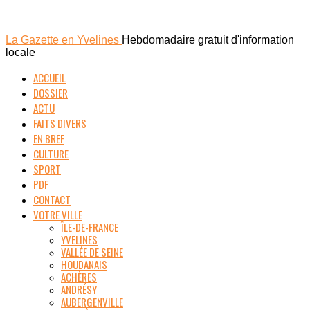
La Gazette en Yvelines
Hebdomadaire gratuit d'information
locale
ACCUEIL
DOSSIER
ACTU
FAITS DIVERS
EN BREF
CULTURE
SPORT
PDF
CONTACT
VOTRE VILLE
ÎLE-DE-FRANCE
YVELINES
VALLÉE DE SEINE
HOUDANAIS
ACHÈRES
ANDRÉSY
AUBERGENVILLE