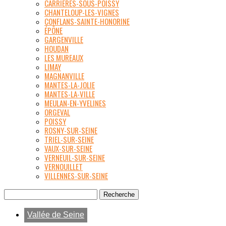
CARRIÈRES-SOUS-POISSY
CHANTELOUP-LES-VIGNES
CONFLANS-SAINTE-HONORINE
ÉPÔNE
GARGENVILLE
HOUDAN
LES MUREAUX
LIMAY
MAGNANVILLE
MANTES-LA-JOLIE
MANTES-LA-VILLE
MEULAN-EN-YVELINES
ORGEVAL
POISSY
ROSNY-SUR-SEINE
TRIEL-SUR-SEINE
VAUX-SUR-SEINE
VERNEUIL-SUR-SEINE
VERNOUILLET
VILLENNES-SUR-SEINE
Vallée de Seine