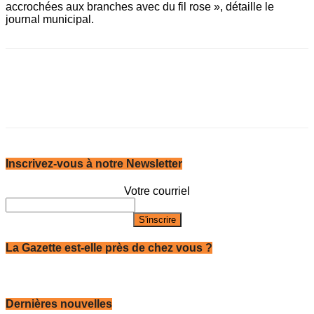
accrochées aux branches avec du fil rose », détaille le
journal municipal.
Inscrivez-vous à notre Newsletter
Votre courriel
La Gazette est-elle près de chez vous ?
Dernières nouvelles