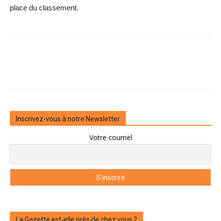
place du classement.
Inscrivez-vous à notre Newsletter
Votre courriel
La Gazette est-elle près de chez vous ?