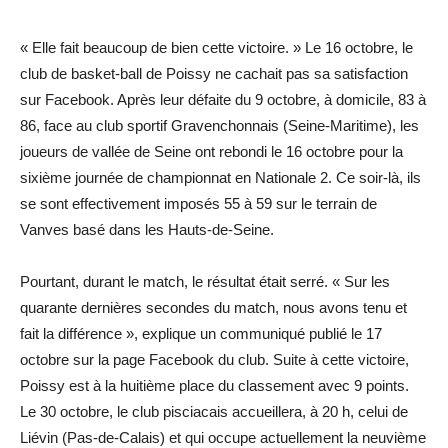
« Elle fait beaucoup de bien cette victoire. » Le 16 octobre, le
club de basket-ball de Poissy ne cachait pas sa satisfaction
sur Facebook. Après leur défaite du 9 octobre, à domicile, 83 à
86, face au club sportif Gravenchonnais (Seine-Maritime), les
joueurs de vallée de Seine ont rebondi le 16 octobre pour la
sixième journée de championnat en Nationale 2. Ce soir-là, ils
se sont effectivement imposés 55 à 59 sur le terrain de
Vanves basé dans les Hauts-de-Seine.
Pourtant, durant le match, le résultat était serré. « Sur les
quarante dernières secondes du match, nous avons tenu et
fait la différence », explique un communiqué publié le 17
octobre sur la page Facebook du club. Suite à cette victoire,
Poissy est à la huitième place du classement avec 9 points.
Le 30 octobre, le club pisciacais accueillera, à 20 h, celui de
Liévin (Pas-de-Calais) et qui occupe actuellement la neuvième