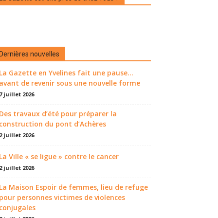
Dernières nouvelles
La Gazette en Yvelines fait une pause...
avant de revenir sous une nouvelle forme
7 juillet 2026
Des travaux d’été pour préparer la
construction du pont d’Achères
2 juillet 2026
La Ville « se ligue » contre le cancer
2 juillet 2026
La Maison Espoir de femmes, lieu de refuge
pour personnes victimes de violences
conjugales