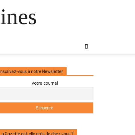
ines
Inscrivez-vous à notre Newsletter
Votre courriel
La Gazette est-elle près de chez vous ?