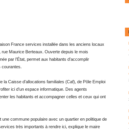
aison France services installée dans les anciens locaux
 rue Maurice Berteaux. Ouverte depuis le mois
nnée par l’État, permet aux ­habitants d’accomplir
s courantes.
e la Caisse d’allocations familiales (Caf), de Pôle Emploi
fiter ici d’un espace informatique. Des agents
nter les habitants et accompagner celles et ceux qui ont
st une commune populaire avec un quartier en politique de
 services très importants à rendre ici, explique le maire