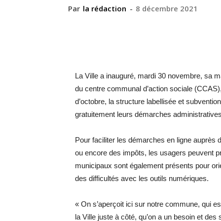
Par
la rédaction
-
8 décembre 2021
La Ville a inauguré, mardi 30 novembre, sa m
du centre communal d’action sociale (CCAS),
d’octobre, la structure labellisée et subventio
gratuitement leurs démarches ­administrative
Pour faciliter les démarches en ligne auprès d
ou encore des impôts, les usagers peuvent pro
municipaux sont également présents pour orie
des difficultés avec les outils numériques.
« On s’aperçoit ici sur notre commune, qui e
la Ville juste à côté, qu’on a un besoin et des