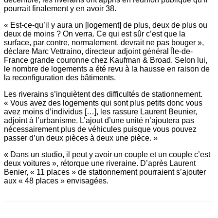
pourrait finalement y en avoir 38.
« Est-ce-qu’il y aura un [logement] de plus, deux de plus ou
deux de moins ? On verra. Ce qui est sûr c’est que la
surface, par contre, normalement, devrait ne pas bouger »,
déclare Marc Vettraino, directeur adjoint général Île-de-
France grande couronne chez Kaufman & Broad. Selon lui,
le nombre de logements a été revu à la hausse en raison de
la ­reconfiguration des bâtiments.
Les riverains s’inquiètent des difficultés de stationnement.
« Vous avez des logements qui sont plus petits donc vous
avez moins d’individus […], les rassure Laurent Beunier,
adjoint à l’urbanisme. L’ajout d’une unité n’ajoutera pas
nécessairement plus de véhicules puisque vous pouvez
passer d’un deux pièces à deux une pièce. »
« Dans un studio, il peut y avoir un couple et un couple c’est
deux voitures », rétorque une riveraine. D’après Laurent
Benier, « 11 places » de stationnement pourraient s’ajouter
aux « 48 places » envisagées.