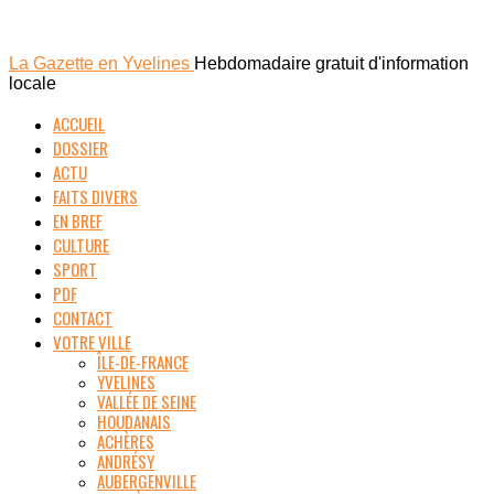
La Gazette en Yvelines
Hebdomadaire gratuit d'information
locale
ACCUEIL
DOSSIER
ACTU
FAITS DIVERS
EN BREF
CULTURE
SPORT
PDF
CONTACT
VOTRE VILLE
ÎLE-DE-FRANCE
YVELINES
VALLÉE DE SEINE
HOUDANAIS
ACHÈRES
ANDRÉSY
AUBERGENVILLE