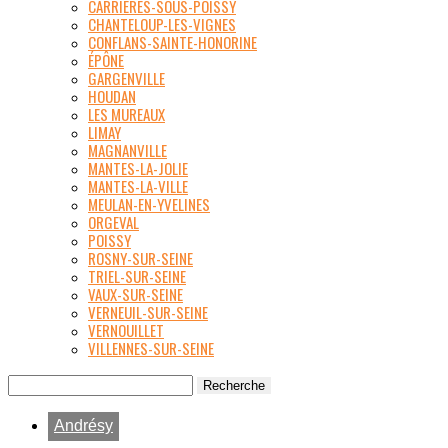
CARRIÈRES-SOUS-POISSY
CHANTELOUP-LES-VIGNES
CONFLANS-SAINTE-HONORINE
ÉPÔNE
GARGENVILLE
HOUDAN
LES MUREAUX
LIMAY
MAGNANVILLE
MANTES-LA-JOLIE
MANTES-LA-VILLE
MEULAN-EN-YVELINES
ORGEVAL
POISSY
ROSNY-SUR-SEINE
TRIEL-SUR-SEINE
VAUX-SUR-SEINE
VERNEUIL-SUR-SEINE
VERNOUILLET
VILLENNES-SUR-SEINE
Andrésy