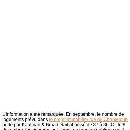
L’information a été remarquée. En septembre, le nombre de
logements prévu dans
le projet immobilier rue de Chanteloup
porté par Kaufman & Broad était abaissé de 37 à 36. Or, le 8
décembre, les riverains ont appris en réunion publique qu’il