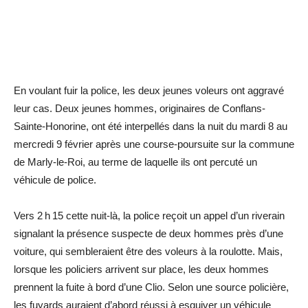
En voulant fuir la police, les deux jeunes voleurs ont aggravé
leur cas. Deux jeunes hommes, originaires de Conflans-
Sainte-Honorine, ont été interpellés dans la nuit du mardi 8 au
mercredi 9 février après une course-poursuite sur la commune
de Marly-le-Roi, au terme de laquelle ils ont ­percuté un
véhicule de police.
Vers 2 h 15 cette nuit-là, la police reçoit un appel d’un riverain
signalant la présence suspecte de deux hommes près d’une
voiture, qui sembleraient être des voleurs à la roulotte. Mais,
lorsque les policiers arrivent sur place, les deux hommes
prennent la fuite à bord d’une Clio. Selon une source policière,
les fuyards auraient d’abord réussi à esquiver un véhicule