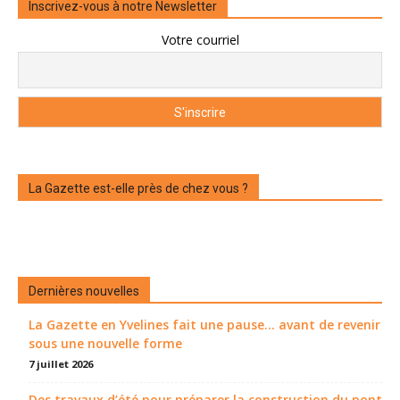
Inscrivez-vous à notre Newsletter
Votre courriel
La Gazette est-elle près de chez vous ?
Dernières nouvelles
La Gazette en Yvelines fait une pause... avant de revenir
sous une nouvelle forme
7 juillet 2026
Des travaux d’été pour préparer la construction du pont