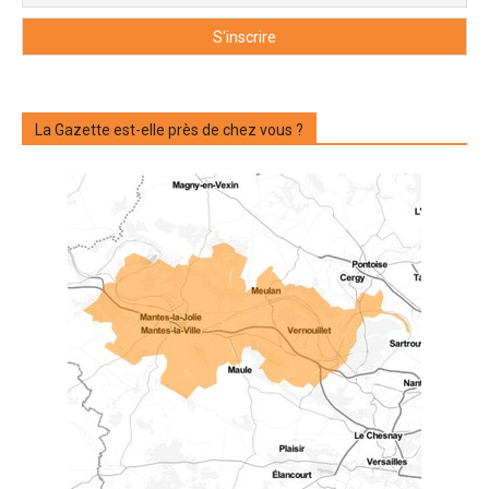
La Gazette est-elle près de chez vous ?