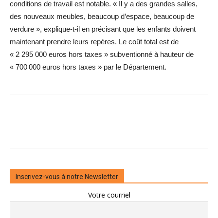
conditions de travail est notable. « Il y a des grandes salles,
des nouveaux meubles, beaucoup d’espace, beaucoup de
verdure », explique-t-il en précisant que les enfants doivent
maintenant prendre leurs repères. Le coût total est de
« 2 295 000 euros hors taxes » subventionné à hauteur de
« 700 000 euros hors taxes » par le Département.
Inscrivez-vous à notre Newsletter
Votre courriel