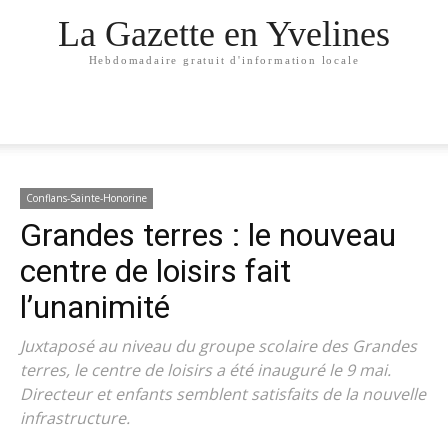
La Gazette en Yvelines
Hebdomadaire gratuit d'information locale
Conflans-Sainte-Honorine
Grandes terres : le nouveau
centre de loisirs fait
l’unanimité
Juxtaposé au niveau du groupe scolaire des Grandes
terres, le centre de loisirs a été inauguré le 9 mai.
Directeur et enfants semblent satisfaits de la nouvelle
infrastructure.