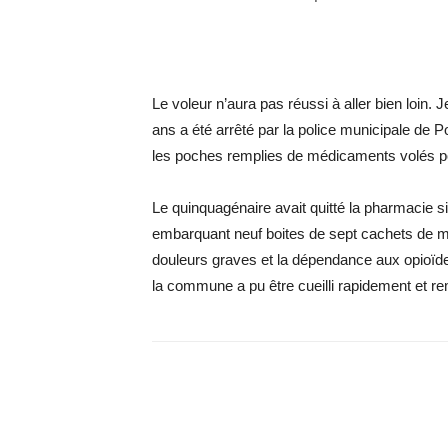
Le voleur n’aura pas réussi à aller bien loin
ans a été arrêté par la police municipale de P
les poches remplies de médicaments volés po
Le quinquagénaire avait quitté la pharmacie s
embarquant neuf boites de sept cachets de m
douleurs graves et la dépendance aux opioïdes. 
la commune a pu être cueilli rapidement et re