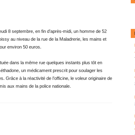
. Jeudi 8 septembre, en fin d’après-midi, un homme de 52
oissy au niveau de la rue de la Maladrerie, les mains et
ur environ 50 euros.
ituée dans la même rue quelques instants plus tôt en
éthadone, un médicament prescrit pour soulager les
Grâce à la réactivité de l’officine, le voleur originaire de
mis aux mains de la police nationale.