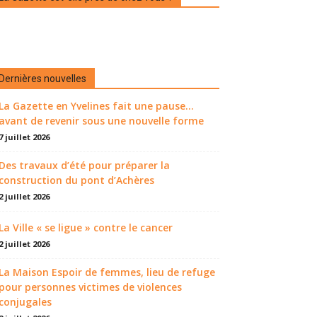
Dernières nouvelles
La Gazette en Yvelines fait une pause...
avant de revenir sous une nouvelle forme
7 juillet 2026
Des travaux d’été pour préparer la
construction du pont d’Achères
2 juillet 2026
La Ville « se ligue » contre le cancer
2 juillet 2026
La Maison Espoir de femmes, lieu de refuge
pour personnes victimes de violences
conjugales