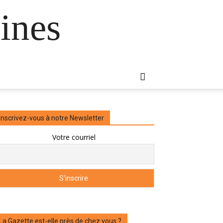
ines
Inscrivez-vous à notre Newsletter
Votre courriel
La Gazette est-elle près de chez vous ?