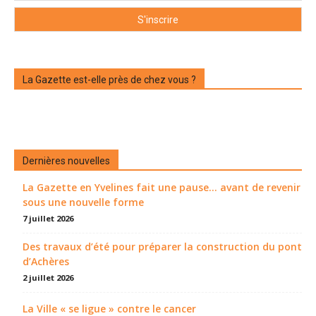
La Gazette est-elle près de chez vous ?
Dernières nouvelles
La Gazette en Yvelines fait une pause... avant de revenir
sous une nouvelle forme
7 juillet 2026
Des travaux d’été pour préparer la construction du pont
d’Achères
2 juillet 2026
La Ville « se ligue » contre le cancer