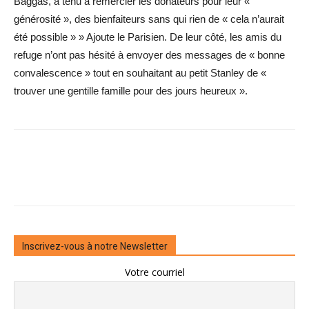
Baggas, a tenu à remercier les donateurs pour leur «
générosité », des bienfaiteurs sans qui rien de « cela n’aurait
été possible » » Ajoute le Parisien. De leur côté, les amis du
refuge n’ont pas hésité à envoyer des messages de « bonne
convalescence » tout en souhaitant au petit Stanley de «
trouver une gentille famille pour des jours ­heureux ».
Inscrivez-vous à notre Newsletter
Votre courriel