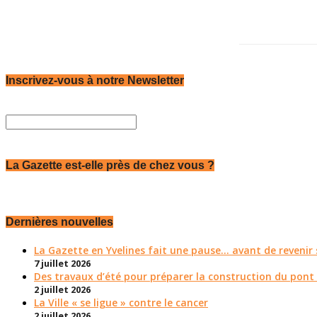
Inscrivez-vous à notre Newsletter
La Gazette est-elle près de chez vous ?
Dernières nouvelles
La Gazette en Yvelines fait une pause... avant de reveni
7 juillet 2026
Des travaux d’été pour préparer la construction du pont
2 juillet 2026
La Ville « se ligue » contre le cancer
2 juillet 2026