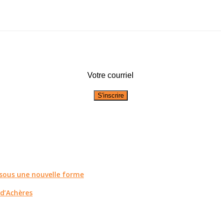
Votre courriel
r sous une nouvelle forme
 d’Achères