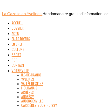
La Gazette en Yvelines
Hebdomadaire gratuit d'information lo
ACCUEIL
DOSSIER
ACTU
FAITS DIVERS
EN BREF
CULTURE
SPORT
PDF
CONTACT
VOTRE VILLE
ÎLE-DE-FRANCE
YVELINES
VALLÉE DE SEINE
HOUDANAIS
ACHÈRES
ANDRÉSY
AUBERGENVILLE
CARRIÈRES-SOUS-POISSY