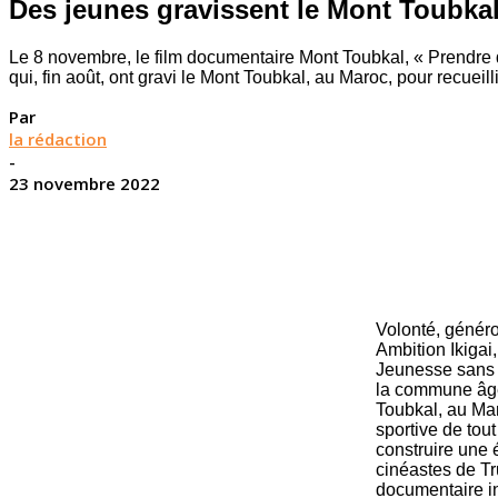
Des jeunes gravissent le Mont Toubka
Le 8 novembre, le film documentaire Mont Toubkal, « Prendre de
qui, fin août, ont gravi le Mont Toubkal, au Maroc, pour recueil
Par
la rédaction
-
23 novembre 2022
Volonté, généros
Ambition Ikigai
Jeunesse sans f
la commune âgés
Toubkal, au Mar
sportive de tout
construire une 
cinéastes de Tr
documentaire in