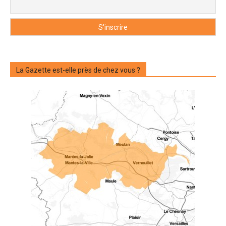
La Gazette est-elle près de chez vous ?