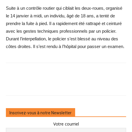
Suite à un contrôle routier qui ciblait les deux-roues, organisé
le 14 janvier à midi, un individu, âgé de 18 ans, a tenté de
prendre la fuite à pied. Il a rapidement été rattrapé et ceinturé
avec les gestes techniques professionnels par un policier.
Durant l’interpellation, le policier s’est blessé au niveau des
côtes droites. Il s’est rendu à l’hôpital pour passer un examen.
Inscrivez-vous à notre Newsletter
Votre courriel