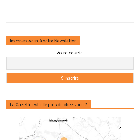
Inscrivez-vous à notre Newsletter
Votre courriel
La Gazette est-elle près de chez vous ?