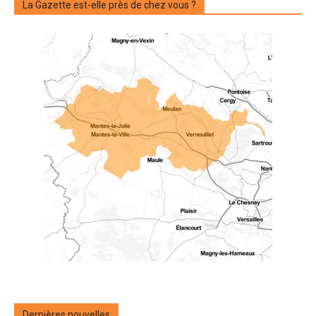
La Gazette est-elle près de chez vous ?
Dernières nouvelles