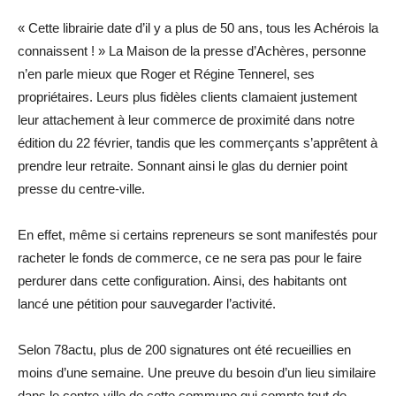
« Cette librairie date d’il y a plus de 50 ans, tous les Achérois la
connaissent ! » La Maison de la presse d’Achères, personne
n’en parle mieux que Roger et Régine Tennerel, ses
propriétaires. Leurs plus fidèles clients clamaient justement
leur attachement à leur commerce de proximité dans notre
édition du 22 février, tandis que les commerçants s’apprêtent à
prendre leur retraite. Sonnant ainsi le glas du dernier point
presse du centre-ville.
En effet, même si certains repreneurs se sont manifestés pour
racheter le fonds de commerce, ce ne sera pas pour le faire
perdurer dans cette configuration. Ainsi, des habitants ont
lancé une pétition pour sauvegarder l’activité.
Selon 78actu, plus de 200 signatures ont été recueillies en
moins d’une semaine. Une preuve du besoin d’un lieu similaire
dans le centre-ville de cette commune qui compte tout de