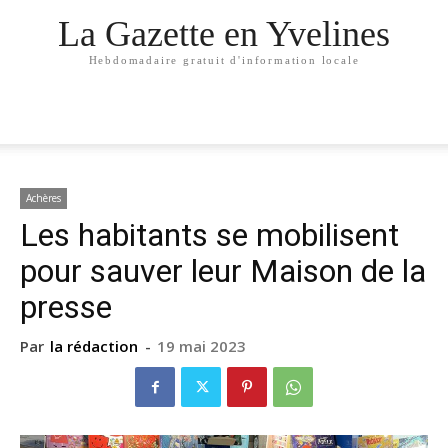
La Gazette en Yvelines
Hebdomadaire gratuit d'information locale
Achères
Les habitants se mobilisent
pour sauver leur Maison de la
presse
Par
la rédaction
-
19 mai 2023