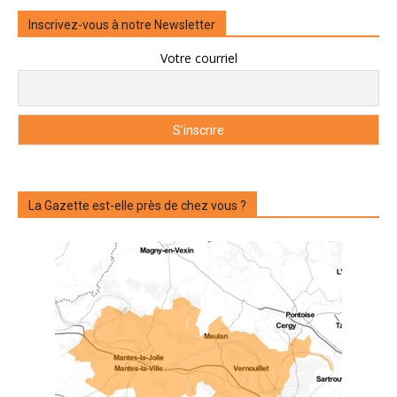
Inscrivez-vous à notre Newsletter
Votre courriel
La Gazette est-elle près de chez vous ?