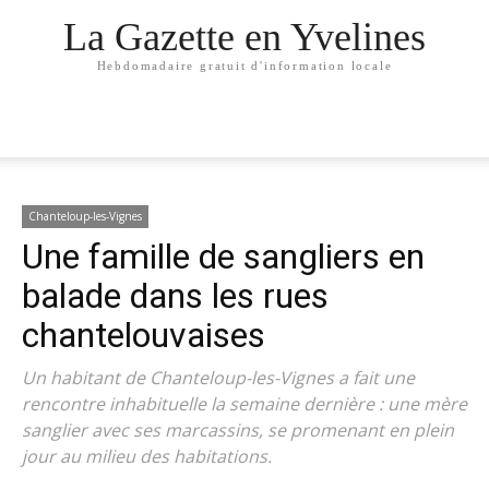
La Gazette en Yvelines
Hebdomadaire gratuit d'information locale
Chanteloup-les-Vignes
Une famille de sangliers en
balade dans les rues
chantelouvaises
Un habitant de Chanteloup-les-Vignes a fait une
rencontre inhabituelle la semaine dernière : une mère
sanglier avec ses marcassins, se promenant en plein
jour au milieu des habitations.