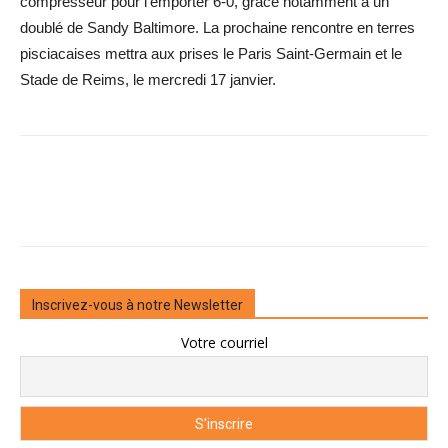
compresseur pour l’emporter 6-0, grâce notamment à un
doublé de Sandy Baltimore. La prochaine rencontre en terres
pisciacaises mettra aux prises le Paris Saint-Germain et le
Stade de Reims, le mercredi 17 janvier.
Inscrivez-vous à notre Newsletter
Votre courriel