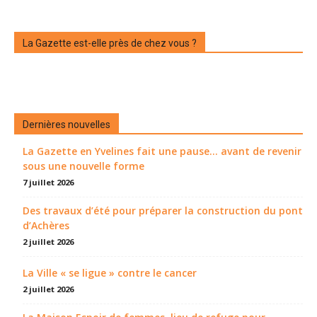
La Gazette est-elle près de chez vous ?
Dernières nouvelles
La Gazette en Yvelines fait une pause... avant de revenir
sous une nouvelle forme
7 juillet 2026
Des travaux d’été pour préparer la construction du pont
d’Achères
2 juillet 2026
La Ville « se ligue » contre le cancer
2 juillet 2026