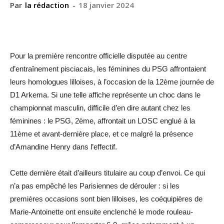
Par
la rédaction
-
18 janvier 2024
Pour la première rencontre officielle disputée au centre
d’entraînement pisciacais, les féminines du PSG affrontaient
leurs homologues lilloises, à l’occasion de la 12ème journée de
D1 Arkema. Si une telle affiche représente un choc dans le
championnat masculin, difficile d’en dire autant chez les
féminines : le PSG, 2ème, affrontait un LOSC englué à la
11ème et avant-dernière place, et ce malgré la présence
d’Amandine Henry dans l’effectif.
Cette dernière était d’ailleurs titulaire au coup d’envoi. Ce qui
n’a pas empêché les Parisiennes de dérouler : si les
premières occasions sont bien lilloises, les coéquipières de
Marie-Antoinette ont ensuite enclenché le mode rouleau-