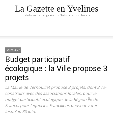
La Gazette en Yvelines
Hebdomadaire gratuit d'information locale
Vernouillet
Budget participatif
écologique : la Ville propose 3
projets
La Mairie de Vernouillet propose 3 projets, dont 2 co-
construits avec des associations locales, pour le
budget participatif écologique de la Région Île-de-
France, pour lequel les Franciliens peuvent voter
jusqu’au 30 juin.