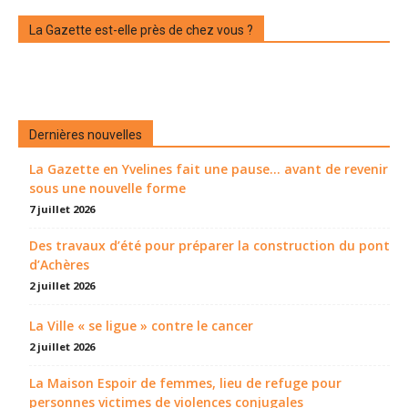
La Gazette est-elle près de chez vous ?
Dernières nouvelles
La Gazette en Yvelines fait une pause... avant de revenir
sous une nouvelle forme
7 juillet 2026
Des travaux d’été pour préparer la construction du pont
d’Achères
2 juillet 2026
La Ville « se ligue » contre le cancer
2 juillet 2026
La Maison Espoir de femmes, lieu de refuge pour
personnes victimes de violences conjugales