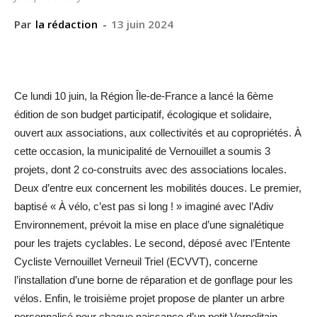
Par
la rédaction
-
13 juin 2024
Ce lundi 10 juin, la Région Île-de-France a lancé la 6ème
édition de son budget participatif, écologique et solidaire,
ouvert aux associations, aux collectivités et au copropriétés. À
cette occasion, la municipalité de Vernouillet a soumis 3
projets, dont 2 co-construits avec des associations locales.
Deux d’entre eux concernent les mobilités douces. Le premier,
baptisé « À vélo, c’est pas si long ! » imaginé avec l’Adiv
Environnement, prévoit la mise en place d’une signalétique
pour les trajets cyclables. Le second, déposé avec l’Entente
Cycliste Vernouillet Verneuil Triel (ECVVT), concerne
l’installation d’une borne de réparation et de gonflage pour les
vélos. Enfin, le troisième projet propose de planter un arbre
personnalisé pour chaque naissance d’un petit Vernolitain.