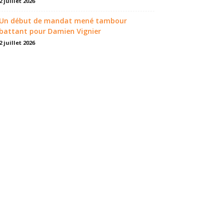
2 juillet 2026
Un début de mandat mené tambour
battant pour Damien Vignier
2 juillet 2026