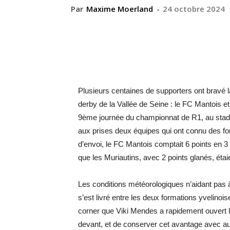
Par
Maxime Moerland
-
24 octobre 2024
Plusieurs centaines de supporters ont bravé l
derby de la Vallée de Seine : le FC Mantois e
9ème journée du championnat de R1, au stade
aux prises deux équipes qui ont connu des fo
d’envoi, le FC Mantois comptait 6 points en 3 
que les Muriautins, avec 2 points glanés, étai
Les conditions météorologiques n’aidant pas 
s’est livré entre les deux formations yvelinoi
corner que Viki Mendes a rapidement ouvert 
devant, et de conserver cet avantage avec aut