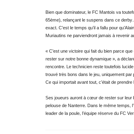
Bien que dominateur, le FC Mantois va toutefoi
65ème), relançant le suspens dans ce derby…
exact. C’est le temps qu’il a fallu pour qu’Al
Muriautins ne parviendront jamais à revenir au
« C’est une victoire qui fait du bien parce que
rester sur notre bonne dynamique », a décla
rencontre. Le technicien reste toutefois lucid
trouvé très bons dans le jeu, uniquement par
Ce qui importait avant tout, c’était de prendre 
Ses joueurs auront à cœur de rester sur leur
pelouse de Nanterre. Dans le même temps, l’O
leader de la poule, l’équipe réserve du FC Vers