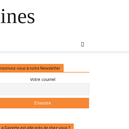
ines
Inscrivez-vous à notre Newsletter
Votre courriel
La Gazette est-elle près de chez vous ?