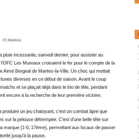
FC Mantois
a pluie incessante, samedi dernier, pour assister au
t l’OFC Les Mureaux croisaient le fer pour le compte de la
 Aimé Bergeal de Mantes-la-Ville. Un choc qui mettait
rtunes diverses en ce début de saison. Avant le coup
matchs et se plaçait déjà dans le trio de tête, pendant
ent encore à la recherche de leur première victoire.
à produire un jeu chatoyant, c’est un combat âpre que
ses sur la pelouse détrempée. C’est d’une belle tête sur
la marque (1-0, 17ème), permettant aux locaux de passer
orité jusqu’à la pause.