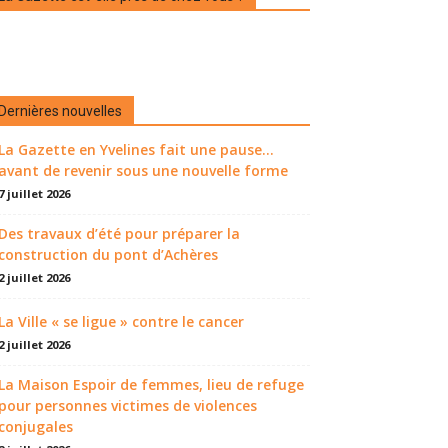
Dernières nouvelles
La Gazette en Yvelines fait une pause...
avant de revenir sous une nouvelle forme
7 juillet 2026
Des travaux d’été pour préparer la
construction du pont d’Achères
2 juillet 2026
La Ville « se ligue » contre le cancer
2 juillet 2026
La Maison Espoir de femmes, lieu de refuge
pour personnes victimes de violences
conjugales