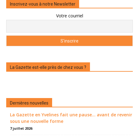
Inscrivez-vous à notre Newsletter
Votre courriel
La Gazette est-elle près de chez vous ?
Dernières nouvelles
La Gazette en Yvelines fait une pause... avant de revenir
sous une nouvelle forme
7 juillet 2026