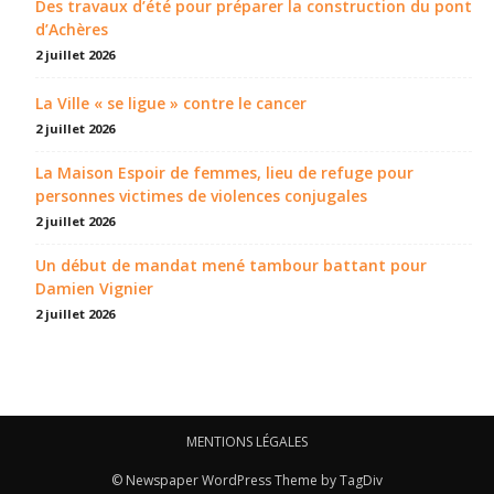
Des travaux d’été pour préparer la construction du pont
d’Achères
2 juillet 2026
La Ville « se ligue » contre le cancer
2 juillet 2026
La Maison Espoir de femmes, lieu de refuge pour
personnes victimes de violences conjugales
2 juillet 2026
Un début de mandat mené tambour battant pour
Damien Vignier
2 juillet 2026
MENTIONS LÉGALES
© Newspaper WordPress Theme by TagDiv