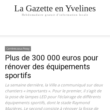
La Gazette en Yvelines
Hebdomadaire gratuit d'information locale
Carrières-sous-Poissy
Plus de 300 000 euros pour
rénover des équipements
sportifs
La semaine dernière, la Ville a communiqué sur deux
chantiers « importants ». Pour le premier, il s’agit de
la pose de lampes LED pour l’éclairage de différents
équipements sportifs, dont le stade Raymond
Mazières. Le second consiste à rénover la fosse de