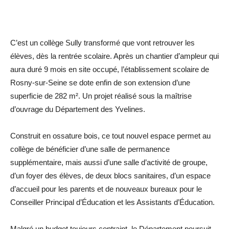
C’est un collège Sully transformé que vont retrouver les
élèves, dès la rentrée scolaire. Après un chantier d’ampleur qui
aura duré 9 mois en site occupé, l’établissement scolaire de
Rosny-sur-Seine se dote enfin de son extension d’une
superficie de 282 m². Un projet réalisé sous la maîtrise
d’ouvrage du ­Département des Yvelines.
Construit en ossature bois, ce tout nouvel espace permet au
collège de bénéficier d’une salle de permanence
supplémentaire, mais aussi d’une salle d’activité de groupe,
d’un foyer des élèves, de deux blocs sanitaires, d’un espace
d’accueil pour les parents et de nouveaux bureaux pour le
Conseiller Principal d’Éducation et les Assistants d’Éducation.
Malgré un budget toujours contraint, le Département poursuit