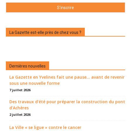
La Gazette est-elle près de chez vous ?
Dernières nouvelles
La Gazette en Yvelines fait une pause... avant de revenir
sous une nouvelle forme
7 juillet 2026
Des travaux d’été pour préparer la construction du pont
d’Achères
2 juillet 2026
La Ville « se ligue » contre le cancer