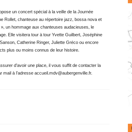
opose un concert spécial à la veille de la Journée
ne Rollet, chanteuse au répertoire jazz, bossa nova et
es », un hommage aux chanteuses audacieuses, le
e. Elle visitera tour à tour Yvette Guilbert, Joséphine
 Sanson, Catherine Ringer, Juliette Gréco ou encore
s plus ou moins connus de leur histoire.
ssurer d’avoir une place, il vous suffit de contacter la
r mail à l’adresse accueil.mdv@aubergenville.fr.