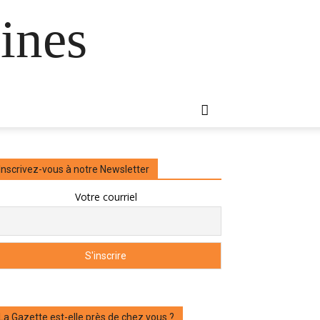
ines
Inscrivez-vous à notre Newsletter
Votre courriel
La Gazette est-elle près de chez vous ?