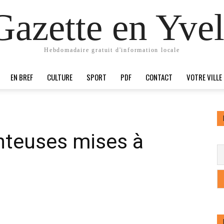
Gazette en Yvel
Hebdomadaire gratuit d'information locale
EN BREF
CULTURE
SPORT
PDF
CONTACT
VOTRE VILLE
nteuses mises à