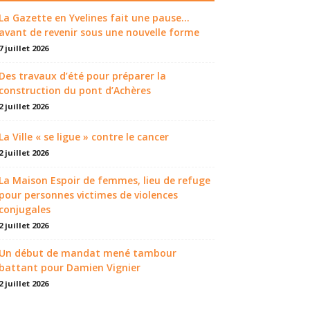
La Gazette en Yvelines fait une pause...
avant de revenir sous une nouvelle forme
7 juillet 2026
Des travaux d’été pour préparer la
construction du pont d’Achères
2 juillet 2026
La Ville « se ligue » contre le cancer
2 juillet 2026
La Maison Espoir de femmes, lieu de refuge
pour personnes victimes de violences
conjugales
2 juillet 2026
Un début de mandat mené tambour
battant pour Damien Vignier
2 juillet 2026