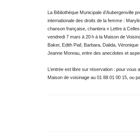
La Bibliothèque Municipale d’Aubergenville pr
internationale des droits de la femme : Maryli
chanson française, chantera « Lettre à Cell
vendredi 7 mars à 20 h à la Maison de Voisinag
Baker, Edith Piaf, Barbara, Dalida, Véronique
Jeanne Moreau, entre des anecdotes et aspect
L’entrée est libre sur réservation : pour vous a
Maison de voisinage au 01 88 01 00 15, ou pa