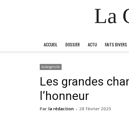
La 
ACCUEIL
DOSSIER
ACTU
FAITS DIVERS
Aubergenville
Les grandes cha
l’honneur
Par
la rédaction
-
28 février 2025