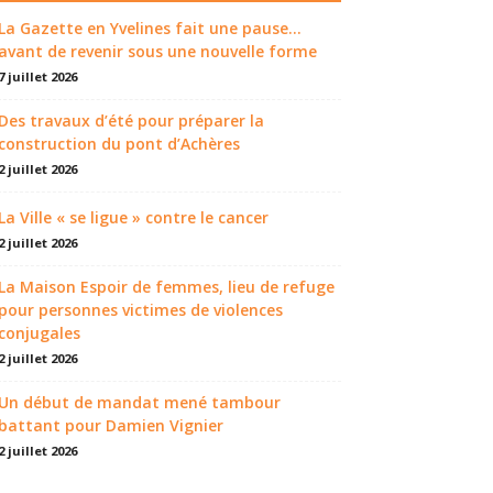
La Gazette en Yvelines fait une pause...
avant de revenir sous une nouvelle forme
7 juillet 2026
Des travaux d’été pour préparer la
construction du pont d’Achères
2 juillet 2026
La Ville « se ligue » contre le cancer
2 juillet 2026
La Maison Espoir de femmes, lieu de refuge
pour personnes victimes de violences
conjugales
2 juillet 2026
Un début de mandat mené tambour
battant pour Damien Vignier
2 juillet 2026