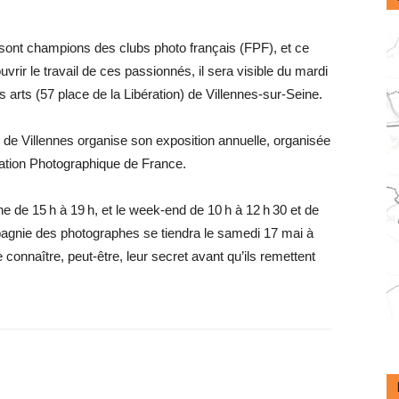
sont champions des clubs photo français (FPF), et ce
rir le travail de ces passionnés, il sera visible du mardi
 arts (57 place de la Libération) de Villennes-sur-Seine.
 de Villennes organise son exposition annuelle, organisée
ration ­Photographique de France.
ne de 15 h à 19 h, et le week-end de 10 h à 12 h 30 et de
pagnie des photographes se tiendra le samedi 17 mai à
connaître, peut-être, leur secret avant qu’ils remettent