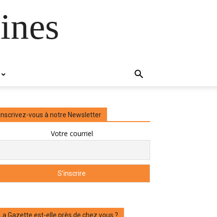
ines
Inscrivez-vous à notre Newsletter
Votre courriel
La Gazette est-elle près de chez vous ?