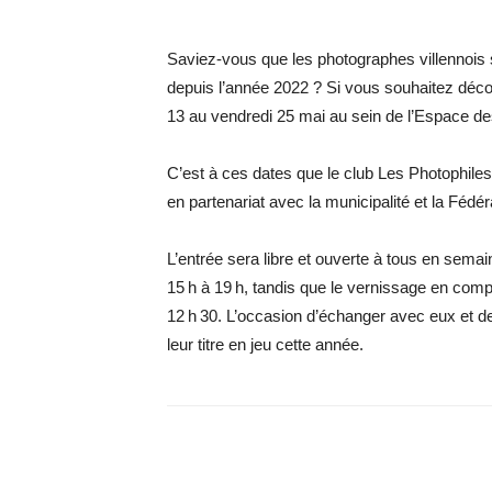
Saviez-vous que les photographes villennois 
depuis l’année 2022 ? Si vous souhaitez découv
13 au vendredi 25 mai au sein de l’Espace des
C’est à ces dates que le club Les Photophiles
en partenariat avec la municipalité et la Fédé
L’entrée sera libre et ouverte à tous en semai
15 h à 19 h, tandis que le vernissage en com
12 h 30. L’occasion d’échanger avec eux et de 
leur titre en jeu cette année.