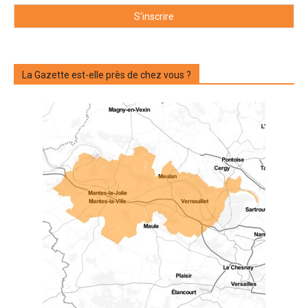
La Gazette est-elle près de chez vous ?