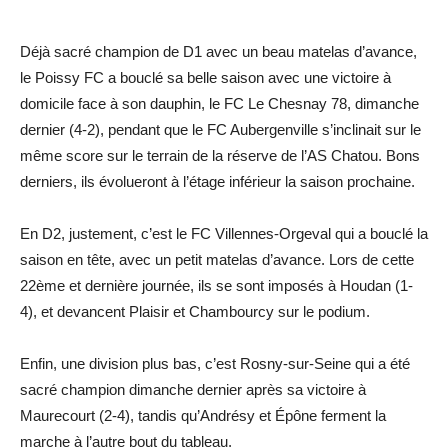
Déjà sacré champion de D1 avec un beau matelas d’avance,
le Poissy FC a bouclé sa belle saison avec une victoire à
domicile face à son dauphin, le FC Le Chesnay 78, dimanche
dernier (4-2), pendant que le FC Aubergenville s’inclinait sur le
même score sur le terrain de la réserve de l’AS Chatou. Bons
derniers, ils évolueront à l’étage inférieur la saison prochaine.
En D2, justement, c’est le FC Villennes-Orgeval qui a bouclé la
saison en tête, avec un petit matelas d’avance. Lors de cette
22ème et dernière journée, ils se sont imposés à Houdan (1-
4), et devancent Plaisir et Chambourcy sur le ­podium.
Enfin, une division plus bas, c’est Rosny-sur-Seine qui a été
sacré champion dimanche dernier après sa victoire à
Maurecourt (2-4), tandis qu’Andrésy et Épône ferment la
marche à l’autre bout du tableau.