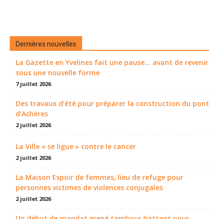
Dernières nouvelles
La Gazette en Yvelines fait une pause... avant de revenir
sous une nouvelle forme
7 juillet 2026
Des travaux d’été pour préparer la construction du pont
d’Achères
2 juillet 2026
La Ville « se ligue » contre le cancer
2 juillet 2026
La Maison Espoir de femmes, lieu de refuge pour
personnes victimes de violences conjugales
2 juillet 2026
Un début de mandat mené tambour battant pour