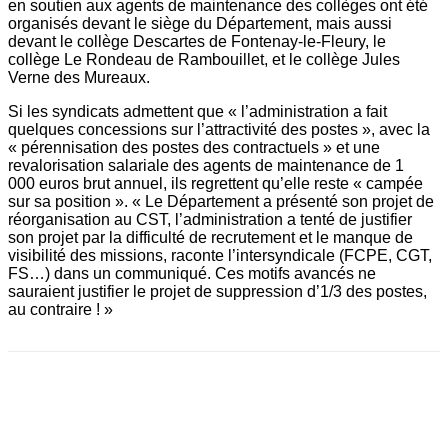
en soutien aux agents de maintenance des collèges ont été
organisés devant le siège du Département, mais aussi
devant le collège Descartes de Fontenay-le-Fleury, le
collège Le Rondeau de Rambouillet, et le collège Jules
Verne des Mureaux.
Si les syndicats admettent que « l’administration a fait
quelques concessions sur l’attractivité des postes », avec la
« pérennisation des postes des contractuels » et une
revalorisation salariale des agents de maintenance de 1
000 euros brut annuel, ils regrettent qu’elle reste « campée
sur sa position ». « Le Département a présenté son projet de
réorganisation au CST, l’administration a tenté de justifier
son projet par la difficulté de recrutement et le manque de
visibilité des missions, raconte l’intersyndicale (FCPE, CGT,
FS…) dans un communiqué. Ces motifs avancés ne
sauraient justifier le projet de suppression d’1/3 des postes,
au contraire ! »