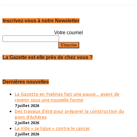
Inscrivez-vous à notre Newsletter
Votre courriel
La Gazette est-elle près de chez vous ?
Dernières nouvelles
La Gazette en Yvelines fait une pause... avant de
revenir sous une nouvelle forme
7 juillet 2026
Des travaux d’été pour préparer la construction du
pont d’Achères
2 juillet 2026
La Ville « se ligue » contre le cancer
2 juillet 2026