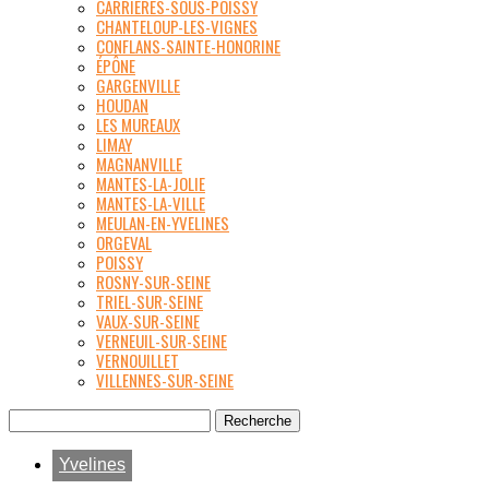
CARRIÈRES-SOUS-POISSY
CHANTELOUP-LES-VIGNES
CONFLANS-SAINTE-HONORINE
ÉPÔNE
GARGENVILLE
HOUDAN
LES MUREAUX
LIMAY
MAGNANVILLE
MANTES-LA-JOLIE
MANTES-LA-VILLE
MEULAN-EN-YVELINES
ORGEVAL
POISSY
ROSNY-SUR-SEINE
TRIEL-SUR-SEINE
VAUX-SUR-SEINE
VERNEUIL-SUR-SEINE
VERNOUILLET
VILLENNES-SUR-SEINE
Yvelines