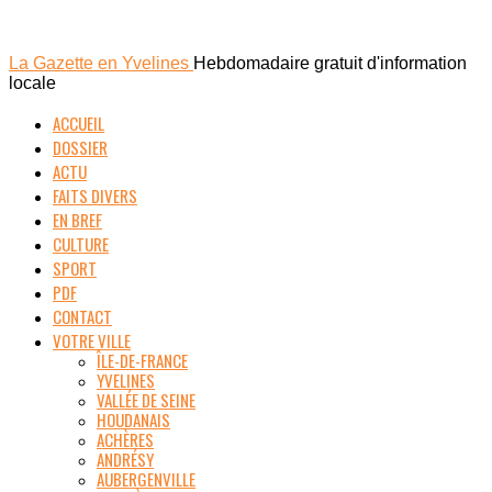
La Gazette en Yvelines
Hebdomadaire gratuit d'information
locale
ACCUEIL
DOSSIER
ACTU
FAITS DIVERS
EN BREF
CULTURE
SPORT
PDF
CONTACT
VOTRE VILLE
ÎLE-DE-FRANCE
YVELINES
VALLÉE DE SEINE
HOUDANAIS
ACHÈRES
ANDRÉSY
AUBERGENVILLE