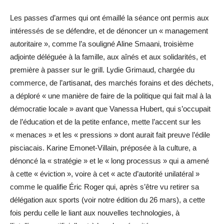
Les passes d’armes qui ont émaillé la séance ont permis aux
intéressés de se défendre, et de dénoncer un « management
autoritaire », comme l’a souligné Aline Smaani, troisième
adjointe déléguée à la famille, aux aînés et aux solidarités, et
première à passer sur le grill. Lydie Grimaud, chargée du
commerce, de l’artisanat, des marchés forains et des déchets,
a déploré « une manière de faire de la politique qui fait mal à la
démocratie locale » avant que Vanessa Hubert, qui s’occupait
de l’éducation et de la petite enfance, mette l’accent sur les
« menaces » et les « pressions » dont aurait fait preuve l’édile
pisciacais. Karine Emonet-Villain, préposée à la culture, a
dénoncé la « stratégie » et le « long processus » qui a amené
à cette « éviction », voire à cet « acte d’autorité unilatéral »
comme le qualifie Éric Roger qui, après s’être vu retirer sa
délégation aux sports (voir notre édition du 26 mars), a cette
fois perdu celle le liant aux nouvelles technologies, à