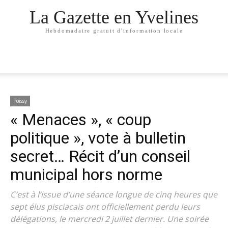
La Gazette en Yvelines
Hebdomadaire gratuit d'information locale
Poissy
« Menaces », « coup
politique », vote à bulletin
secret… Récit d’un conseil
municipal hors norme
C’est à l’issue d’une séance longue de cinq heures que
sept élus pisciacais ont officiellement perdu leurs
délégations, le mercredi 2 juillet dernier. Une soirée