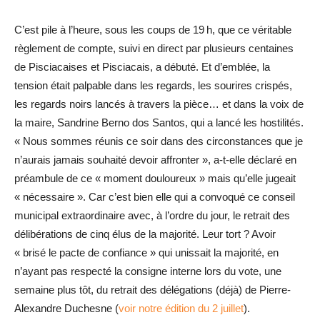
C’est pile à l’heure, sous les coups de 19 h, que ce véritable
règlement de compte, suivi en direct par plusieurs centaines
de Pisciacaises et Pisciacais, a débuté. Et d’emblée, la
tension était palpable dans les regards, les sourires crispés,
les regards noirs lancés à travers la pièce… et dans la voix de
la maire, Sandrine Berno dos Santos, qui a lancé les hostilités.
« Nous sommes réunis ce soir dans des circonstances que je
n’aurais jamais souhaité devoir affronter », a-t-elle déclaré en
préambule de ce « moment douloureux » mais qu’elle jugeait
« nécessaire ». Car c’est bien elle qui a convoqué ce conseil
municipal extraordinaire avec, à l’ordre du jour, le retrait des
délibérations de cinq élus de la majorité. Leur tort ? Avoir
« brisé le pacte de confiance » qui unissait la majorité, en
n’ayant pas respecté la consigne interne lors du vote, une
semaine plus tôt, du retrait des délégations (déjà) de Pierre-
Alexandre Duchesne (
voir notre édition du 2 juillet
).