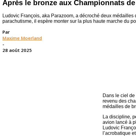
Après le bronze aux Championnats de F
Ludovic François, aka Parazoom, a décroché deux médailles 
parachutisme, il espère monter sur la plus haute marche du 
Par
Maxime Moerland
-
28 août 2025
Dans le ciel de
revenu des cham
médailles de br
La discipline, 
avion lancé à p
Ludovic Françoi
l’acrobatique e