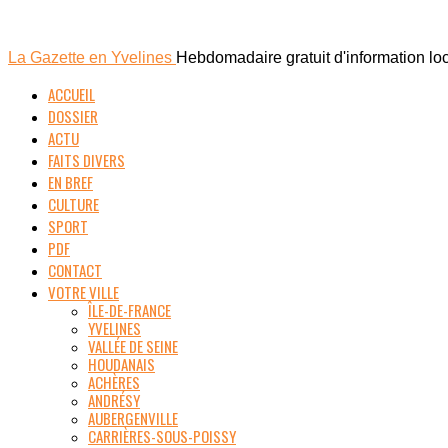
La Gazette en Yvelines
Hebdomadaire gratuit d'information lo
ACCUEIL
DOSSIER
ACTU
FAITS DIVERS
EN BREF
CULTURE
SPORT
PDF
CONTACT
VOTRE VILLE
ÎLE-DE-FRANCE
YVELINES
VALLÉE DE SEINE
HOUDANAIS
ACHÈRES
ANDRÉSY
AUBERGENVILLE
CARRIÈRES-SOUS-POISSY