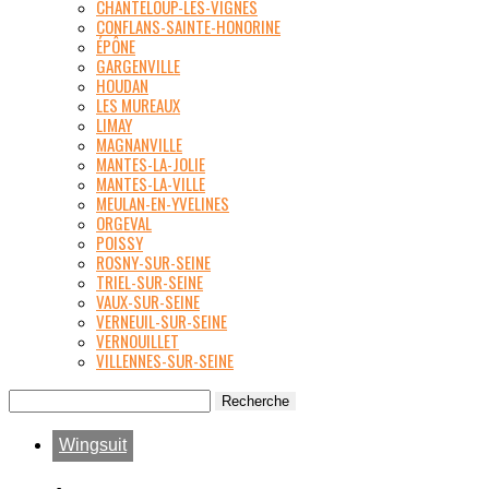
CHANTELOUP-LES-VIGNES
CONFLANS-SAINTE-HONORINE
ÉPÔNE
GARGENVILLE
HOUDAN
LES MUREAUX
LIMAY
MAGNANVILLE
MANTES-LA-JOLIE
MANTES-LA-VILLE
MEULAN-EN-YVELINES
ORGEVAL
POISSY
ROSNY-SUR-SEINE
TRIEL-SUR-SEINE
VAUX-SUR-SEINE
VERNEUIL-SUR-SEINE
VERNOUILLET
VILLENNES-SUR-SEINE
Wingsuit