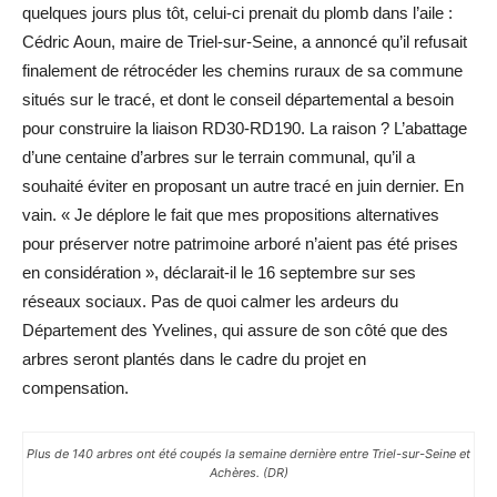
quelques jours plus tôt, celui-ci prenait du plomb dans l’aile :
Cédric Aoun, maire de Triel-sur-Seine, a annoncé qu’il refusait
finalement de rétrocéder les chemins ruraux de sa commune
situés sur le tracé, et dont le conseil départemental a besoin
pour construire la liaison RD30-RD190. La raison ? L’abattage
d’une centaine d’arbres sur le terrain communal, qu’il a
souhaité éviter en proposant un autre tracé en juin dernier. En
vain. « Je déplore le fait que mes propositions alternatives
pour préserver notre patrimoine arboré n’aient pas été prises
en considération », déclarait-il le 16 septembre sur ses
réseaux sociaux. Pas de quoi calmer les ardeurs du
Département des Yvelines, qui assure de son côté que des
arbres seront plantés dans le cadre du ­projet en
compensation.
Plus de 140 arbres ont été coupés la semaine dernière entre Triel-sur-Seine et
Achères. (DR)