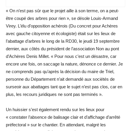
« On n’est pas sûr que le projet aille à son terme, on a peut-
être coupé des arbres pour rien », se désole Louis-Armand
Virey. L’élu d’opposition achérois (Du concret pour Achères
avec gauche citoyenne et écologiste) était sur les lieux de
l’abattage d’arbres le long de la RD30, le jeudi 19 septembre
dernier, aux côtés du président de l’association Non au pont
d’Achères Denis Millet. « Pour nous c’est un désastre, car
encore une fois, on saccage la nature, dénonce ce dernier. Je
ne comprends pas qu’après la décision du maire de Triel,
personne du Département n’ait demandé aux sociétés de
surseoir aux abattages tant que le sujet n’est pas clos, car en
plus, les recours ­juridiques ne sont pas terminés ».
Un huissier s’est également rendu sur les lieux pour
« constater l’absence de balisage clair et d’affichage d’arrêté
préfectoral » sur le chantier. En attendant, malgré les