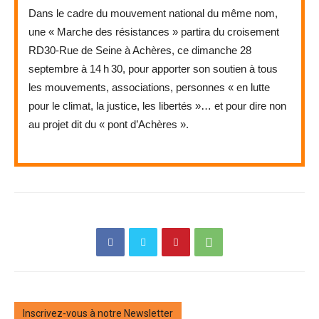
Dans le cadre du mouvement national du même nom,
une « Marche des résistances » partira du croisement
RD30-Rue de Seine à Achères, ce dimanche 28
septembre à 14 h 30, pour apporter son soutien à tous
les mouvements, associations, personnes « en lutte
pour le climat, la justice, les libertés »… et pour dire non
au ­projet dit du « pont d’Achères ».
Inscrivez-vous à notre Newsletter