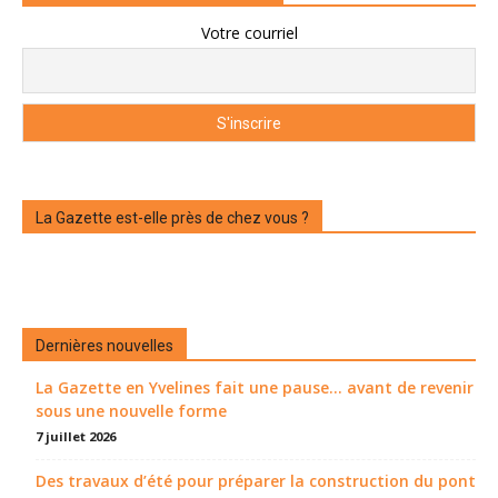
Votre courriel
La Gazette est-elle près de chez vous ?
Dernières nouvelles
La Gazette en Yvelines fait une pause... avant de revenir
sous une nouvelle forme
7 juillet 2026
Des travaux d’été pour préparer la construction du pont