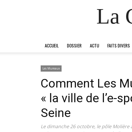
La 
ACCUEIL
DOSSIER
ACTU
FAITS DIVERS
Les Mureaux
Comment Les Mur
« la ville de l’e-s
Seine
Le dimanche 26 octobre, le pôle Molière