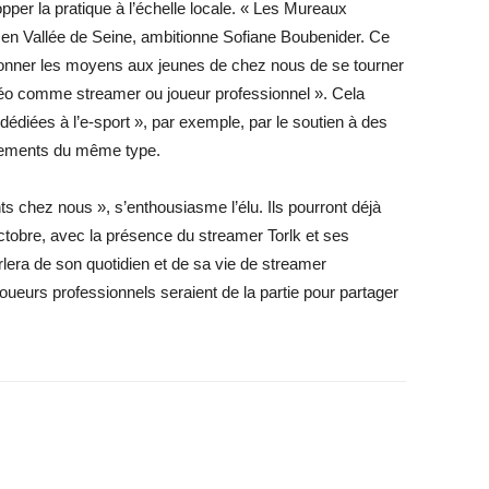
opper la pratique à l’échelle locale. « Les Mureaux
t en Vallée de Seine, ambitionne Sofiane Boubenider. Ce
onner les moyens aux jeunes de chez nous de se tourner
idéo comme streamer ou joueur professionnel ». Cela
x dédiées à l’e-sport », par exemple, par le soutien à des
énements du même type.
ts chez nous », s’enthousiasme l’élu. Ils pourront déjà
tobre, avec la présence du streamer Torlk et ses
rlera de son quotidien et de sa vie de streamer
ueurs professionnels seraient de la partie pour partager