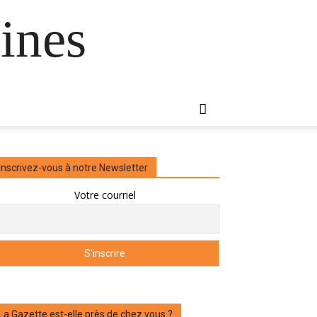
ines
Inscrivez-vous à notre Newsletter
Votre courriel
La Gazette est-elle près de chez vous ?