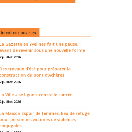
Dernières nouvelles
La Gazette en Yvelines fait une pause...
avant de revenir sous une nouvelle forme
7 juillet 2026
Des travaux d’été pour préparer la
construction du pont d’Achères
2 juillet 2026
La Ville « se ligue » contre le cancer
2 juillet 2026
La Maison Espoir de femmes, lieu de refuge
pour personnes victimes de violences
conjugales