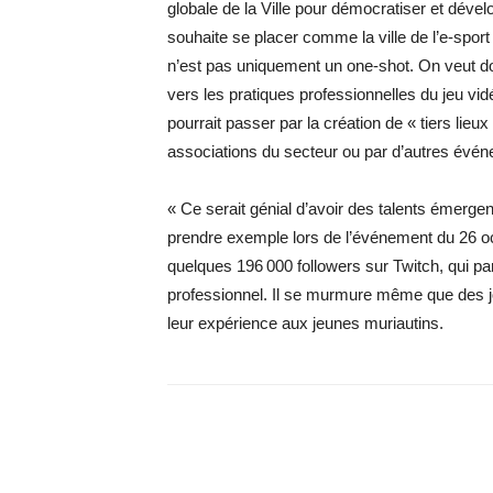
globale de la Ville pour démocratiser et dével
souhaite se placer comme la ville de l’e-spor
n’est pas uniquement un one-shot. On veut d
vers les pratiques professionnelles du jeu v
pourrait passer par la création de « tiers lieu
associations du secteur ou par d’autres év
« Ce serait génial d’avoir des talents émergen
prendre exemple lors de l’événement du 26 oc
quelques 196 000 followers sur Twitch, qui pa
professionnel. Il se murmure même que des jo
leur expérience aux jeunes muriautins.