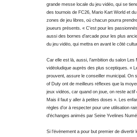
grande messe locale du jeu vidéo, qui se tie
des tournois de FC26, Mario Kart World et du 
zones de jeu libres, où chacun pourra prendre 
joueurs présents. « C’est pour les passionnés
aussi des bornes d’arcade pour les plus ancien
du jeu vidéo, qui mettra en avant le côté cultu
Car elle est là, aussi, l’ambition du salon Le
vidéoludique auprès des plus sceptiques. « Le 
prouvent, assure le conseiller municipal. On 
of Duty ont de meilleurs réflexes que la moyen
jeux vidéos, car quand on joue, on reste actif
Mais il faut y aller à petites doses ». Les enfa
règles d’or à respecter pour une utilisation r
d’échanges animés par Seine Yvelines Numéri
Si l’évènement a pour but premier de divertir