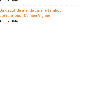
2 juillet 2026
Un début de mandat mené tambour
battant pour Damien Vignier
2 juillet 2026