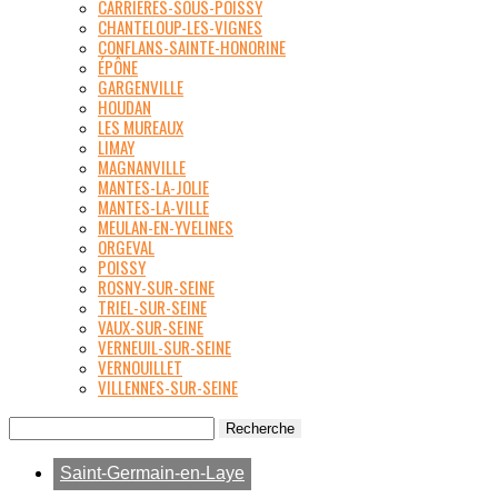
CARRIÈRES-SOUS-POISSY
CHANTELOUP-LES-VIGNES
CONFLANS-SAINTE-HONORINE
ÉPÔNE
GARGENVILLE
HOUDAN
LES MUREAUX
LIMAY
MAGNANVILLE
MANTES-LA-JOLIE
MANTES-LA-VILLE
MEULAN-EN-YVELINES
ORGEVAL
POISSY
ROSNY-SUR-SEINE
TRIEL-SUR-SEINE
VAUX-SUR-SEINE
VERNEUIL-SUR-SEINE
VERNOUILLET
VILLENNES-SUR-SEINE
Saint-Germain-en-Laye