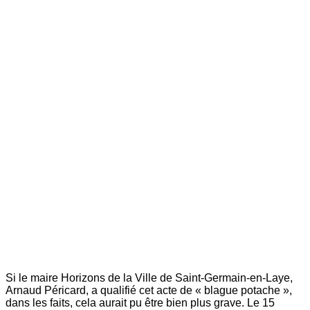
Si le maire Horizons de la Ville de Saint-Germain-en-Laye,
Arnaud Péricard, a qualifié cet acte de « blague potache »,
dans les faits, cela aurait pu être bien plus grave. Le 15