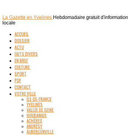
La Gazette en Yvelines
Hebdomadaire gratuit d'information
locale
ACCUEIL
DOSSIER
ACTU
FAITS DIVERS
EN BREF
CULTURE
SPORT
PDF
CONTACT
VOTRE VILLE
ÎLE-DE-FRANCE
YVELINES
VALLÉE DE SEINE
HOUDANAIS
ACHÈRES
ANDRÉSY
AUBERGENVILLE