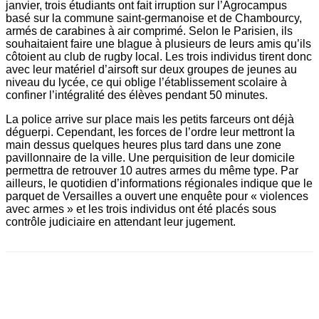
janvier, trois étudiants ont fait irruption sur l’Agrocampus
basé sur la commune saint-germanoise et de Chambourcy,
armés de carabines à air comprimé. Selon le Parisien, ils
souhaitaient faire une blague à plusieurs de leurs amis qu’ils
côtoient au club de rugby local. Les trois individus tirent donc
avec leur matériel d’airsoft sur deux groupes de jeunes au
niveau du lycée, ce qui oblige l’établissement scolaire à
confiner l’intégralité des élèves pendant 50 minutes.
La police arrive sur place mais les petits farceurs ont déjà
déguerpi. Cependant, les forces de l’ordre leur mettront la
main dessus quelques heures plus tard dans une zone
pavillonnaire de la ville. Une perquisition de leur domicile
permettra de retrouver 10 autres armes du même type. Par
ailleurs, le quotidien d’informations régionales indique que le
parquet de Versailles a ouvert une enquête pour « violences
avec armes » et les trois individus ont été placés sous
contrôle judiciaire en attendant leur jugement.