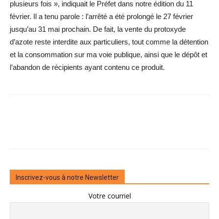
plusieurs fois », indiquait le Préfet dans notre édition du 11
février. Il a tenu parole : l’arrêté a été prolongé le 27 février
jusqu’au 31 mai prochain. De fait, la vente du protoxyde
d’azote reste interdite aux particuliers, tout comme la détention
et la consommation sur ma voie publique, ainsi que le dépôt et
l’abandon de ­récipients ayant contenu ce ­produit.
Inscrivez-vous à notre Newsletter
Votre courriel