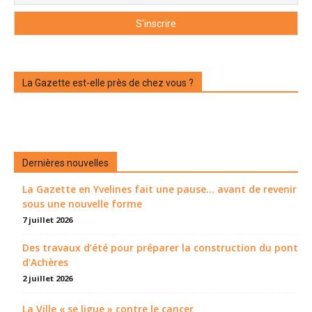
La Gazette est-elle près de chez vous ?
Dernières nouvelles
La Gazette en Yvelines fait une pause... avant de revenir
sous une nouvelle forme
7 juillet 2026
Des travaux d’été pour préparer la construction du pont
d’Achères
2 juillet 2026
La Ville « se ligue » contre le cancer