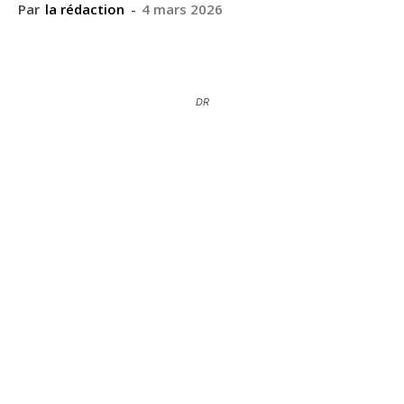
Par
la rédaction
-
4 mars 2026
DR