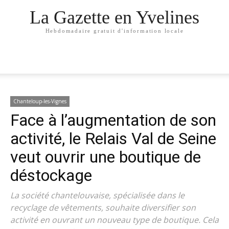
La Gazette en Yvelines
Hebdomadaire gratuit d'information locale
Chanteloup-les-Vignes
Face à l’augmentation de son
activité, le Relais Val de Seine
veut ouvrir une boutique de
déstockage
La société chantelouvaise, spécialisée dans le
recyclage de vêtements, souhaite diversifier son
activité en ouvrant un nouveau type de boutique. Cela