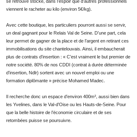
se retrouve stocké, dans l’espoir que d’autres professionnels
viennent le racheter au kilo (environ 5€/kg).
Avec cette boutique, les particuliers pourront aussi se servir,
un deal gagnant pour le Relais Val de Seine. D’une part, cela
leur permet de gagner de la place et de l’argent en retirant ces
immobilisations du site chantelouvais. Ainsi, il embaucherait
plus de contrats d’insertion : « C’est vraiment le but premier de
notre société. 80% de nos CDDI (contrat à durée déterminée
d’insertion, Ndlr) sortent avec un nouvel emploi ou une
formation diplômante » précise Mohamed Madec.
Il recherche donc un espace d’environ 400m², aussi bien dans
les Yvelines, dans le Val-d’Oise ou les Hauts-de-Seine. Pour
que la belle histoire de l’économie circulaire et de ses
retombées puisse se ­poursuivre.